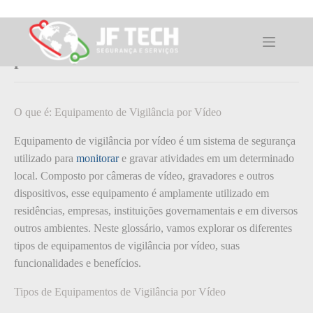
Pular
para
o
O que é: Equipamento de Vigilância
conteúdo
por Vídeo
O que é: Equipamento de Vigilância por Vídeo
Equipamento de vigilância por vídeo é um sistema de segurança
utilizado para
monitorar
e gravar atividades em um determinado
local. Composto por câmeras de vídeo, gravadores e outros
dispositivos, esse equipamento é amplamente utilizado em
residências, empresas, instituições governamentais e em diversos
outros ambientes. Neste glossário, vamos explorar os diferentes
tipos de equipamentos de vigilância por vídeo, suas
funcionalidades e benefícios.
Tipos de Equipamentos de Vigilância por Vídeo