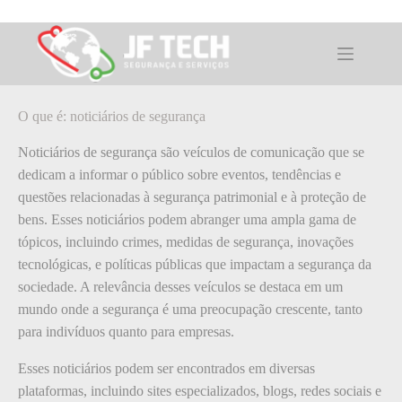
Pular
para
o
O que é: noticiários de segurança
conteúdo
O que é: noticiários de segurança
Noticiários de segurança são veículos de comunicação que se
dedicam a informar o público sobre eventos, tendências e
questões relacionadas à segurança patrimonial e à proteção de
bens. Esses noticiários podem abranger uma ampla gama de
tópicos, incluindo crimes, medidas de segurança, inovações
tecnológicas, e políticas públicas que impactam a segurança da
sociedade. A relevância desses veículos se destaca em um
mundo onde a segurança é uma preocupação crescente, tanto
para indivíduos quanto para empresas.
Esses noticiários podem ser encontrados em diversas
plataformas, incluindo sites especializados, blogs, redes sociais e