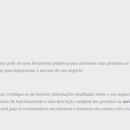
sitas pode ser uma ferramenta poderosa para promover seus produtos ou
tas para impulsionar o sucesso do seu negócio:
itas, certifique-se de fornecer informações detalhadas sobre o seu negóc
horário de funcionamento e uma descrição completa dos produtos ou
ser
l será para os consumidores encontrarem e entrarem em contato com voc