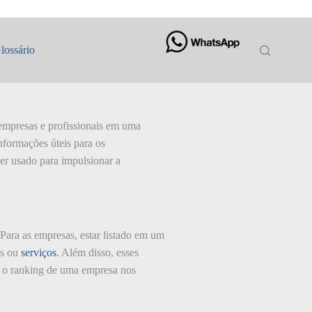
lossário
 empresas e profissionais em uma
nformações úteis para os
ser usado para impulsionar a
 Para as empresas, estar listado em um
os ou
serviços
. Além disso, esses
r o ranking de uma empresa nos