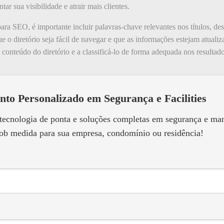
ar sua visibilidade e atrair mais clientes.
para SEO, é importante incluir palavras-chave relevantes nos títulos, des
 o diretório seja fácil de navegar e que as informações estejam atualiza
onteúdo do diretório e a classificá-lo de forma adequada nos resultado
nto Personalizado em Segurança e Facilities
 tecnologia de ponta e soluções completas em segurança e m
ob medida para sua empresa, condomínio ou residência!