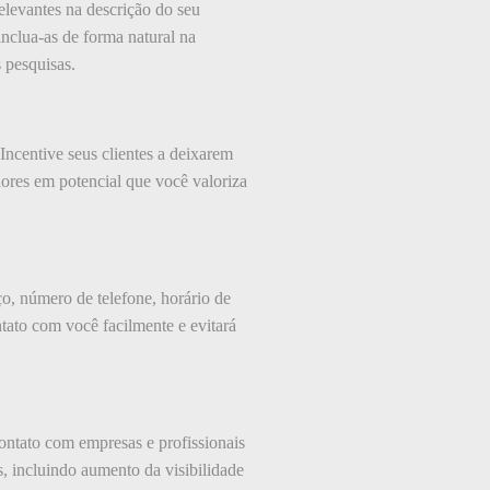
relevantes na descrição do seu
inclua-as de forma natural na
 pesquisas.
Incentive seus clientes a deixarem
idores em potencial que você valoriza
ço, número de telefone, horário de
tato com você facilmente e evitará
contato com empresas e profissionais
s, incluindo aumento da visibilidade