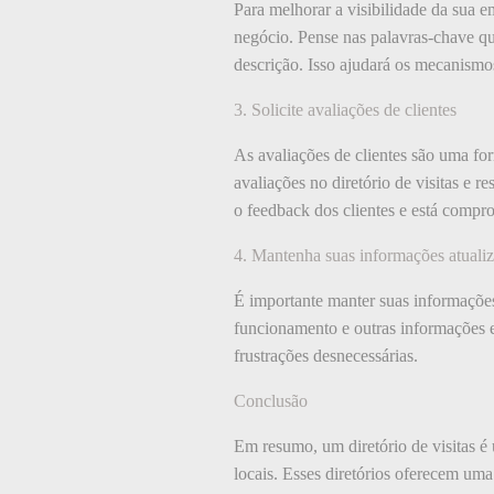
Para melhorar a visibilidade da sua e
negócio. Pense nas palavras-chave q
descrição. Isso ajudará os mecanismo
3. Solicite avaliações de clientes
As avaliações de clientes são uma for
avaliações no diretório de visitas e 
o feedback dos clientes e está compr
4. Mantenha suas informações atuali
É importante manter suas informações 
funcionamento e outras informações e
frustrações desnecessárias.
Conclusão
Em resumo, um diretório de visitas é
locais. Esses diretórios oferecem uma