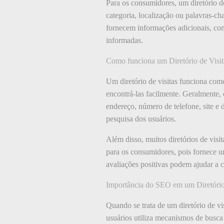
Para os consumidores, um diretório d
categoria, localização ou palavras-ch
fornecem informações adicionais, como
informadas.
Como funciona um Diretório de Visit
Um diretório de visitas funciona co
encontrá-las facilmente. Geralmente,
endereço, número de telefone, site e 
pesquisa dos usuários.
Além disso, muitos diretórios de visi
para os consumidores, pois fornece u
avaliações positivas podem ajudar a co
Importância do SEO em um Diretório 
Quando se trata de um diretório de v
usuários utiliza mecanismos de busca