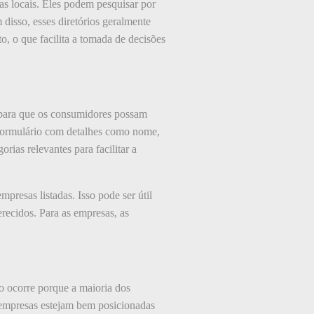
as locais. Eles podem pesquisar por
disso, esses diretórios geralmente
o, o que facilita a tomada de decisões
 para que os consumidores possam
 formulário com detalhes como nome,
rias relevantes para facilitar a
presas listadas. Isso pode ser útil
recidos. Para as empresas, as
o ocorre porque a maioria dos
s empresas estejam bem posicionadas