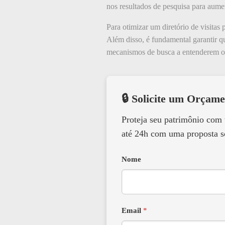
nos resultados de pesquisa para aument
Para otimizar um diretório de visitas 
Além disso, é fundamental garantir que
mecanismos de busca a entenderem o c
🔒 Solicite um Orçame
Proteja seu patrimônio com
até 24h com uma proposta s
Nome
Email
*