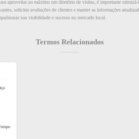
Para aproveitar ao máximo um diretório de visitas, é importante otimizá-
vantes, solicitar avaliações de clientes e manter as informações atualizad
ulsionar sua visibilidade e sucesso no mercado local.
Termos Relacionados
nça
 Tempo