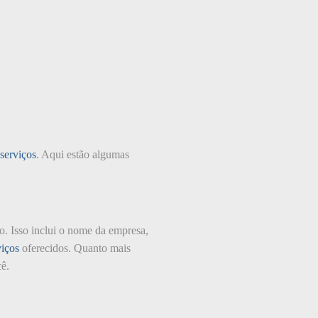
serviços
. Aqui estão algumas
io. Isso inclui o nome da empresa,
viços
oferecidos. Quanto mais
ê.