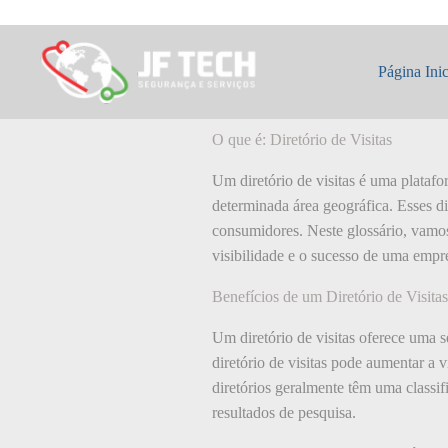
Pular
para
o
O que é: Diretóri
conteúdo
Página Inic
O que é: Diretório de Visitas
Um diretório de visitas é uma plataf
determinada área geográfica. Esses di
consumidores. Neste glossário, vamos
visibilidade e o sucesso de uma empr
Benefícios de um Diretório de Visitas
Um diretório de visitas oferece uma s
diretório de visitas pode aumentar a 
diretórios geralmente têm uma class
resultados de pesquisa.