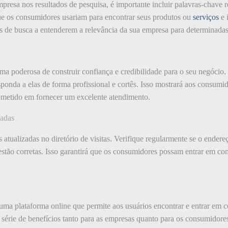
mpresa nos resultados de pesquisa, é importante incluir palavras-chave 
ue os consumidores usariam para encontrar seus produtos ou
serviços
e 
s de busca a entenderem a relevância da sua empresa para determinadas
ma poderosa de construir confiança e credibilidade para o seu negócio. 
responda a elas de forma profissional e cortês. Isso mostrará aos consum
ometido em fornecer um excelente atendimento.
zadas
atualizadas no diretório de visitas. Verifique regularmente se o endere
stão corretas. Isso garantirá que os consumidores possam entrar em con
 uma plataforma online que permite aos usuários encontrar e entrar em 
 série de benefícios tanto para as empresas quanto para os consumidore