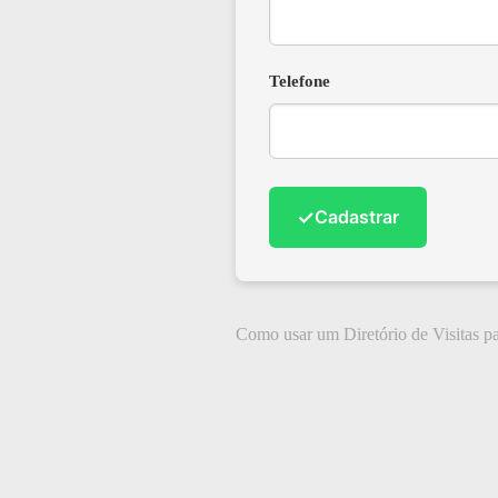
Telefone
✓
Cadastrar
Como usar um Diretório de Visitas p