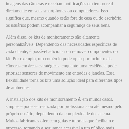
imagens das câmeras e recebam notificações em tempo real
diretamente em seus smartphones ou computadores. Isso
significa que, mesmo quando estão fora de casa ou do escritório,
os usuários podem acompanhar a segurança de seus bens.
Além disso, os kits de monitoramento são altamente
personalizáveis. Dependendo das necessidades específicas de
cada cliente, é possível adicionar ou remover componentes do
kit. Por exemplo, um comércio pode optar por incluir mais
câmeras em áreas estratégicas, enquanto uma residência pode
priorizar sensores de movimento em entradas e janelas. Essa
flexibilidade torna os kits uma solução ideal para diferentes tipos
de ambientes.
A instalação dos kits de monitoramento é, em muitos casos,
simples e pode ser realizada por profissionais ou até mesmo pelo
próprio usuário, dependendo da complexidade do sistema.
Muitos fabricantes oferecem guias e tutoriais que facilitam o
processo, tornando a segurança acessível a um público mais