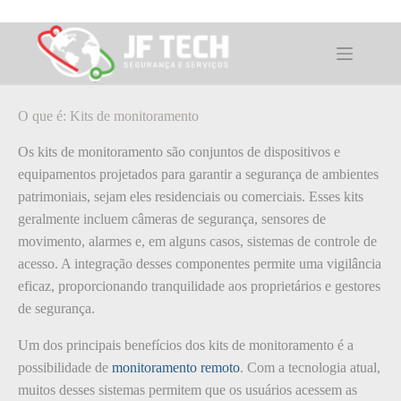
Pular
para
o
O que é: Kits de monitoramento
conteúdo
O que é: Kits de monitoramento
Os kits de monitoramento são conjuntos de dispositivos e
equipamentos projetados para garantir a segurança de ambientes
patrimoniais, sejam eles residenciais ou comerciais. Esses kits
geralmente incluem câmeras de segurança, sensores de
movimento, alarmes e, em alguns casos, sistemas de controle de
acesso. A integração desses componentes permite uma vigilância
eficaz, proporcionando tranquilidade aos proprietários e gestores
de segurança.
Um dos principais benefícios dos kits de monitoramento é a
possibilidade de
monitoramento remoto
. Com a tecnologia atual,
muitos desses sistemas permitem que os usuários acessem as