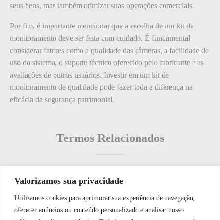
seus bens, mas também otimizar suas operações comerciais.
Por fim, é importante mencionar que a escolha de um kit de
monitoramento deve ser feita com cuidado. É fundamental
considerar fatores como a qualidade das câmeras, a facilidade de
uso do sistema, o suporte técnico oferecido pelo fabricante e as
avaliações de outros usuários. Investir em um kit de
monitoramento de qualidade pode fazer toda a diferença na
eficácia da segurança patrimonial.
Termos Relacionados
Valorizamos sua privacidade
Termos populares
Utilizamos cookies para aprimorar sua experiência de navegação,
WhatsApp JF Tech
oferecer anúncios ou conteúdo personalizado e analisar nosso
O que é Câmeras de Segurança para Propriedades