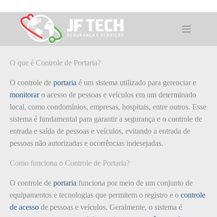
Pular
para
o
O que é: Controle de Portaria
conteúdo
O que é Controle de Portaria?
O controle de
portaria
é um sistema utilizado para gerenciar e
monitorar
o acesso de pessoas e veículos em um determinado
local, como condomínios, empresas, hospitais, entre outros. Esse
sistema é fundamental para garantir a segurança e o controle de
entrada e saída de pessoas e veículos, evitando a entrada de
pessoas não autorizadas e ocorrências indesejadas.
Como funciona o Controle de Portaria?
O controle de
portaria
funciona por meio de um conjunto de
equipamentos e tecnologias que permitem o registro e o
controle
de acesso
de pessoas e veículos. Geralmente, o sistema é