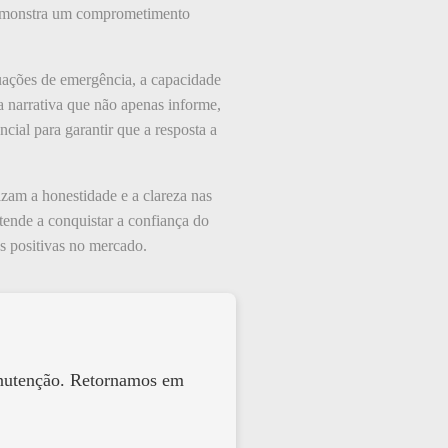
m demonstra um comprometimento
uações de emergência, a capacidade
a narrativa que não apenas informe,
cial para garantir que a resposta a
izam a honestidade e a clareza nas
tende a conquistar a confiança do
s positivas no mercado.
anutenção. Retornamos em