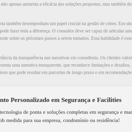
Isso não apenas aumenta a eficácia das soluções propostas, mas també
toria também desempenham um papel crucial na gestão de crises. Em sit
pode fazer toda a diferença. O consultor deve ser capaz de articular um
iente sobre os próximos passos a serem tomados. Essa habilidade é essen
tância da transparência nas narrativas em consultoria. Os clientes valor
enta uma narrativa transparente, que reconhece limitações e desafios, 
alioso que pode resultar em parcerias de longo prazo e em recomendaçõe
nto Personalizado em Segurança e Facilities
 tecnologia de ponta e soluções completas em segurança e m
ob medida para sua empresa, condomínio ou residência!