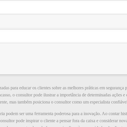
adas para educar os clientes sobre as melhores práticas em segurança pa
racasso, o consultor pode ilustrar a importância de determinadas ações 
iente, mas também posiciona o consultor como um especialista confiável
oria podem ser uma ferramenta poderosa para a inovação. Ao contar his
onsultor pode inspirar o cliente a pensar fora da caixa e considerar nov