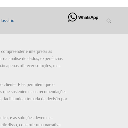
lossário
e compreender e interpretar as
ir da análise de dados, experiências
 não apenas oferecer soluções, mas
 o cliente. Elas permitem que o
tos que sustentem suas recomendações.
s, facilitando a tomada de decisão por
nica, e as soluções devem ser
rtir disso, construir uma narrativa