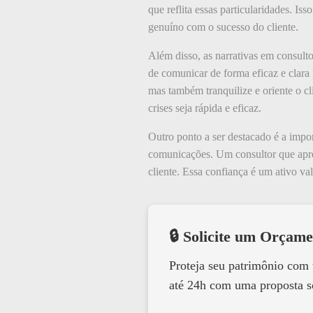
que reflita essas particularidades. 
genuíno com o sucesso do cliente.
Além disso, as narrativas em consul
de comunicar de forma eficaz e clara 
mas também tranquilize e oriente o cl
crises seja rápida e eficaz.
Outro ponto a ser destacado é a impor
comunicações. Um consultor que apres
cliente. Essa confiança é um ativo v
🔒 Solicite um Orçame
Proteja seu patrimônio com
até 24h com uma proposta s