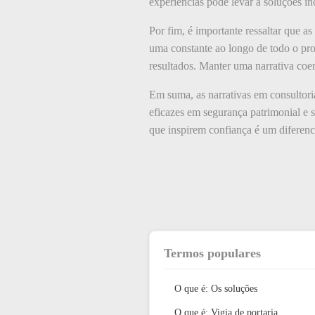
experiências pode levar a soluções i
Por fim, é importante ressaltar que 
uma constante ao longo de todo o proc
resultados. Manter uma narrativa coer
Em suma, as narrativas em consultori
eficazes em segurança patrimonial e s
que inspirem confiança é um diferenc
Termos populares
O que é: Os soluções
O que é: Vigia de portaria