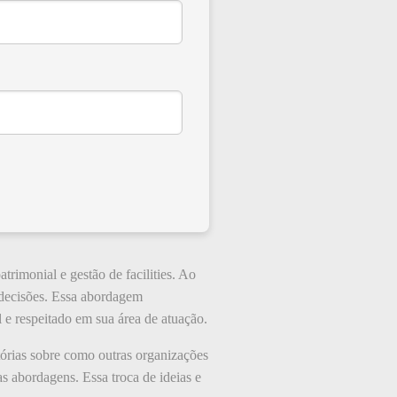
trimonial e gestão de facilities. Ao
e decisões. Essa abordagem
 e respeitado em sua área de atuação.
tórias sobre como outras organizações
as abordagens. Essa troca de ideias e