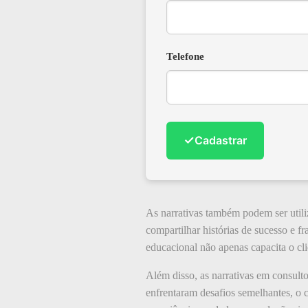
Telefone
✓
Cadastrar
As narrativas também podem ser utiliz
compartilhar histórias de sucesso e f
educacional não apenas capacita o cl
Além disso, as narrativas em consult
enfrentaram desafios semelhantes, o c