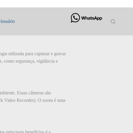
lossário
 utilizada para capturar e gravar
, como segurança, vigilância e
mbiente. Essas câmeras são
rk Video Recorder). O zoom é uma
s principais benefícios é a