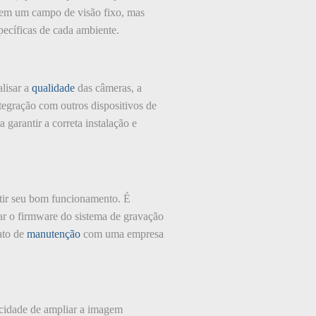
suem um campo de visão fixo, mas
ecíficas de cada ambiente.
lisar a
qualidade
das câmeras, a
tegração com outros dispositivos de
a garantir a correta instalação e
tir seu bom funcionamento. É
zar o firmware do sistema de gravação
rato de
manutenção
com uma empresa
cidade de ampliar a imagem