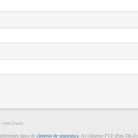
TV com Zoom
diferentes tipos de
câmeras de segurança
. As câmeras PTZ (Pan-Tilt-Zo