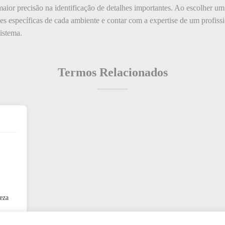
maior precisão na identificação de detalhes importantes. Ao escolher u
s específicas de cada ambiente e contar com a expertise de um profissio
sistema.
Termos Relacionados
eza