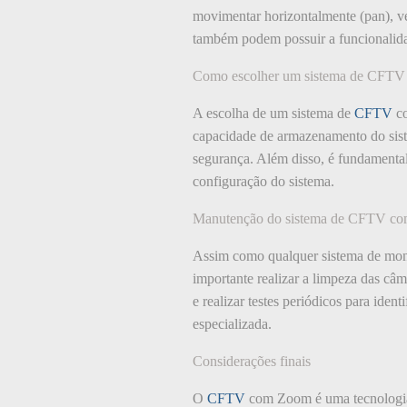
movimentar horizontalmente (pan), ve
também podem possuir a funcionalida
Como escolher um sistema de CFT
A escolha de um sistema de
CFTV
co
capacidade de armazenamento do siste
segurança. Além disso, é fundamental
configuração do sistema.
Manutenção do sistema de CFTV c
Assim como qualquer sistema de mon
importante realizar a limpeza das câm
e realizar testes periódicos para ide
especializada.
Considerações finais
O
CFTV
com Zoom é uma tecnologia 