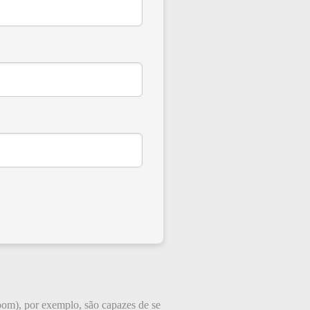
om), por exemplo, são capazes de se