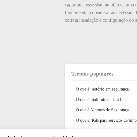
capturada, esse sistema oferece uma 
fundamental considerar as necessidade
correta instalação e configuração do 
Termos populares
O que é: notório em segurança
O que é: holofote de LED
O que é Alarmes de Segurança
O que é: Kits para serviços de limp
O que é: hipotermia em segurança