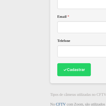
Email
*
Telefone
✓
Cadastrar
Tipos de câmeras utilizadas no CF
No
CFTV
com Zoom, são utilizados 