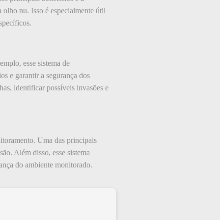
 olho nu. Isso é especialmente útil
specíficos.
emplo, esse sistema de
s e garantir a segurança dos
as, identificar possíveis invasões e
itoramento. Uma das principais
são. Além disso, esse sistema
rança do ambiente monitorado.