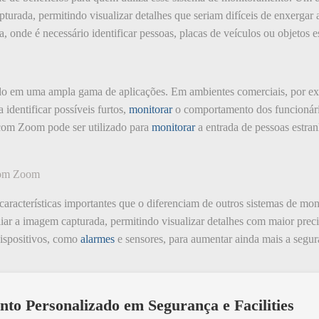
turada, permitindo visualizar detalhes que seriam difíceis de enxergar a
, onde é necessário identificar pessoas, placas de veículos ou objetos e
o em uma ampla gama de aplicações. Em ambientes comerciais, por ex
 identificar possíveis furtos,
monitorar
o comportamento dos funcionário
om Zoom pode ser utilizado para
monitorar
a entrada de pessoas estranh
 com Zoom
acterísticas importantes que o diferenciam de outros sistemas de mon
liar a imagem capturada, permitindo visualizar detalhes com maior preci
dispositivos, como
alarmes
e sensores, para aumentar ainda mais a segu
nto Personalizado em Segurança e Facilities