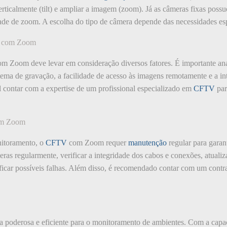
rticalmente (tilt) e ampliar a imagem (zoom). Já as câmeras fixas pos
de de zoom. A escolha do tipo de câmera depende das necessidades esp
V com Zoom
m Zoom deve levar em consideração diversos fatores. É importante ana
ma de gravação, a facilidade de acesso às imagens remotamente e a in
 contar com a expertise de um profissional especializado em
CFTV
par
om Zoom
itoramento, o
CFTV
com Zoom requer
manutenção
regular para garan
eras regularmente, verificar a integridade dos cabos e conexões, atuali
ntificar possíveis falhas. Além disso, é recomendado contar com um cont
poderosa e eficiente para o monitoramento de ambientes. Com a capa