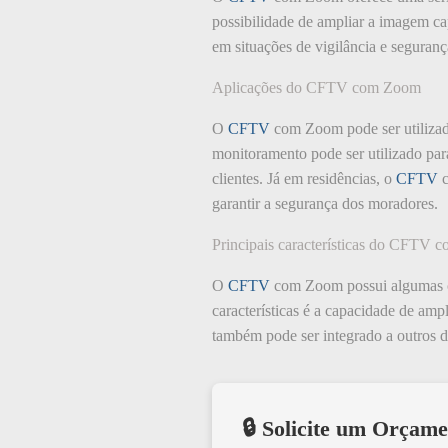
possibilidade de ampliar a imagem cap
em situações de vigilância e segurança
Aplicações do CFTV com Zoom
O
CFTV
com Zoom pode ser utilizad
monitoramento pode ser utilizado para
clientes. Já em residências, o
CFTV
c
garantir a segurança dos moradores.
Principais características do CFTV
O
CFTV
com Zoom possui algumas car
características é a capacidade de amp
também pode ser integrado a outros 
🔒 Solicite um Orçame