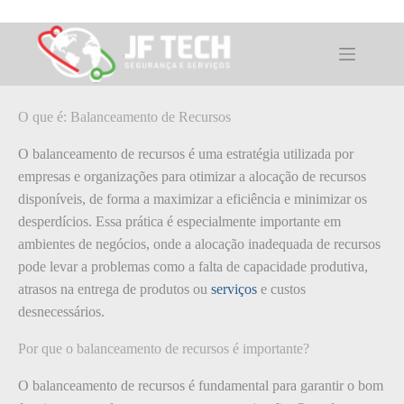
Pular
para
o
O que é: Balanceamento de Recursos
conteúdo
O que é: Balanceamento de Recursos
O balanceamento de recursos é uma estratégia utilizada por
empresas e organizações para otimizar a alocação de recursos
disponíveis, de forma a maximizar a eficiência e minimizar os
desperdícios. Essa prática é especialmente importante em
ambientes de negócios, onde a alocação inadequada de recursos
pode levar a problemas como a falta de capacidade produtiva,
atrasos na entrega de produtos ou
serviços
e custos
desnecessários.
Por que o balanceamento de recursos é importante?
O balanceamento de recursos é fundamental para garantir o bom