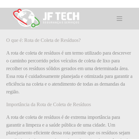
Pular
para
o
O que é: Rota de Coleta de Resíduos?
conteúdo
O que é: Rota de Coleta de Resíduos?
A rota de coleta de resíduos é um termo utilizado para descrever
o caminho percorrido pelos veículos de coleta de lixo para
recolher os resíduos sólidos gerados em uma determinada área.
Essa rota é cuidadosamente planejada e otimizada para garantir a
eficiência na coleta e o atendimento de todas as demandas da
região.
Importância da Rota de Coleta de Resíduos
A rota de coleta de resíduos é de extrema importância para
garantir a limpeza e a saúde pública de uma cidade. Um
planejamento eficiente dessa rota permite que os resíduos sejam