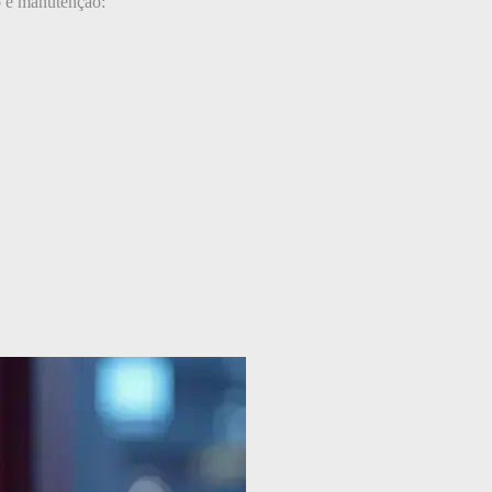
ão e manutenção: