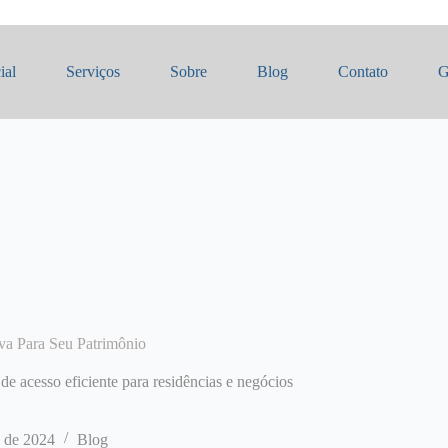
ial
Serviços
Sobre
Blog
Contato
G
iva Para Seu Patrimônio
de acesso eficiente para residências e negócios
 de 2024
Blog