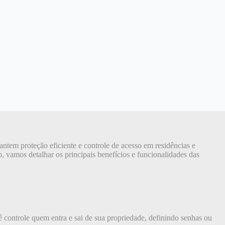
ntem proteção eficiente e controle de acesso em residências e
o, vamos detalhar os principais benefícios e funcionalidades das
ê controle quem entra e sai de sua propriedade, definindo senhas ou