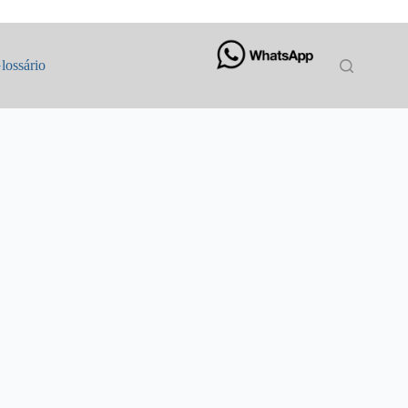
lossário