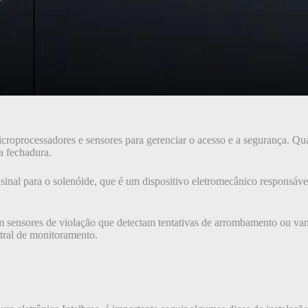
icroprocessadores e sensores para gerenciar o acesso e a segurança. Qu
 a fechadura.
sinal para o solenóide, que é um dispositivo eletromecânico responsável
m sensores de violação que detectam tentativas de arrombamento ou va
tral de monitoramento.