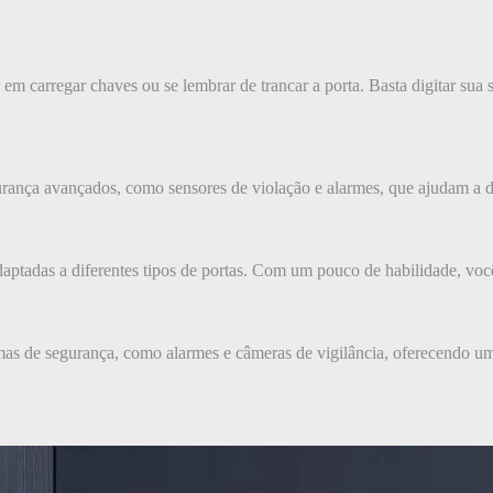
m carregar chaves ou se lembrar de trancar a porta. Basta digitar sua s
urança avançados, como sensores de violação e alarmes, que ajudam a di
 adaptadas a diferentes tipos de portas. Com um pouco de habilidade, v
temas de segurança, como alarmes e câmeras de vigilância, oferecendo u