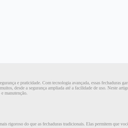
egurança e praticidade. Com tecnologia avançada, essas fechaduras gara
muitos, desde a segurança ampliada até a facilidade de uso. Neste artig
ão e manutenção.
mais rigoroso do que as fechaduras tradicionais. Elas permitem que voc