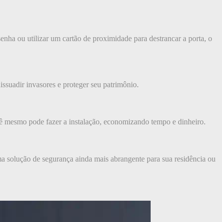
enha ou utilizar um cartão de proximidade para destrancar a porta, o
ssuadir invasores e proteger seu patrimônio.
ocê mesmo pode fazer a instalação, economizando tempo e dinheiro.
ma solução de segurança ainda mais abrangente para sua residência ou