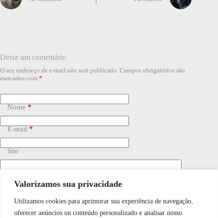
Deixe um comentário
O seu endereço de e-mail não será publicado.
Campos obrigatórios são
marcados com
*
Nome
*
E-mail
*
Site
Adicionar comentário
*
Valorizamos sua privacidade
Utilizamos cookies para aprimorar sua experiência de navegação,
WhatsApp JF Tech
oferecer anúncios ou conteúdo personalizado e analisar nosso