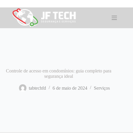
Pular
para
o
conteúdo
Controle de acesso em condomínios: guia completo para
segurança ideal
tabtechfd
6 de maio de 2024
Serviços