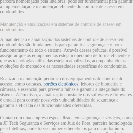
parceira homologada pela Intelbras, pode ser fundamental para garantir
a implementação e manutenção eficiente do controle de acesso em
condomínios.
Manutenção e atualizações em sistemas de controle de acesso em
condomínios
A manutenção e atualização dos sistemas de controle de acesso em
condomínios são fundamentais para garantir a segurança e o bom
funcionamento de todo o sistema. Através dessas práticas, é possível
assegurar que os equipamentos estejam operando de forma eficiente e
que as tecnologias utilizadas estejam atualizadas, acompanhando as
evoluções do mercado e as necessidades específicas do condomínio.
Realizar a manutenção periódica dos equipamentos de controle de
acesso, como catracas,
portões eletrônicos
, leitores de biometria e
câmeras, é essencial para prevenir falhas e garantir a integridade do
sistema. Além disso, a atualização constante dos softwares e firmwares
é crucial para corrigir possíveis vulnerabilidades de segurança e
garantir a eficácia das funcionalidades oferecidas.
Contar com uma empresa especializada em segurança e serviços, como
a JF Tech Segurança e Serviços em Juiz de Fora, parceira homologada
pela Intelbras, pode trazer inúmeros benefícios para o condomínio.