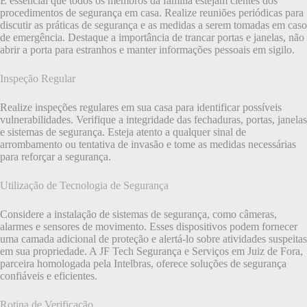
É essencial que todos os membros da família estejam cientes dos
procedimentos de segurança em casa. Realize reuniões periódicas para
discutir as práticas de segurança e as medidas a serem tomadas em caso
de emergência. Destaque a importância de trancar portas e janelas, não
abrir a porta para estranhos e manter informações pessoais em sigilo.
Inspeção Regular
Realize inspeções regulares em sua casa para identificar possíveis
vulnerabilidades. Verifique a integridade das fechaduras, portas, janelas
e sistemas de segurança. Esteja atento a qualquer sinal de
arrombamento ou tentativa de invasão e tome as medidas necessárias
para reforçar a segurança.
Utilização de Tecnologia de Segurança
Considere a instalação de sistemas de segurança, como câmeras,
alarmes e sensores de movimento. Esses dispositivos podem fornecer
uma camada adicional de proteção e alertá-lo sobre atividades suspeitas
em sua propriedade. A JF Tech Segurança e Serviços em Juiz de Fora,
parceira homologada pela Intelbras, oferece soluções de segurança
confiáveis e eficientes.
Rotina de Verificação