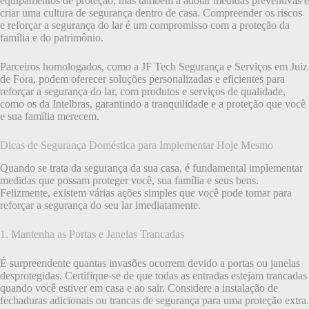
equipamentos de proteção, mas também a adotar medidas preventivas e
criar uma cultura de segurança dentro de casa. Compreender os riscos
e reforçar a segurança do lar é um compromisso com a proteção da
família e do patrimônio.
Parceiros homologados, como a JF Tech Segurança e Serviços em Juiz
de Fora, podem oferecer soluções personalizadas e eficientes para
reforçar a segurança do lar, com produtos e serviços de qualidade,
como os da Intelbras, garantindo a tranquilidade e a proteção que você
e sua família merecem.
Dicas de Segurança Doméstica para Implementar Hoje Mesmo
Quando se trata da segurança da sua casa, é fundamental implementar
medidas que possam proteger você, sua família e seus bens.
Felizmente, existem várias ações simples que você pode tomar para
reforçar a segurança do seu lar imediatamente.
1. Mantenha as Portas e Janelas Trancadas
É surpreendente quantas invasões ocorrem devido a portas ou janelas
desprotegidas. Certifique-se de que todas as entradas estejam trancadas
quando você estiver em casa e ao sair. Considere a instalação de
fechaduras adicionais ou trancas de segurança para uma proteção extra.