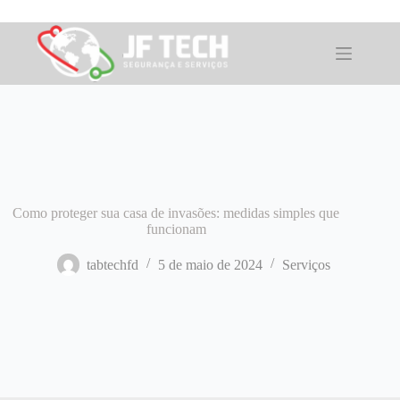
Pular
para
o
conteúdo
Como proteger sua casa de invasões: medidas simples que
funcionam
tabtechfd
5 de maio de 2024
Serviços