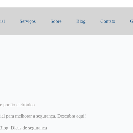
ial
Serviços
Sobre
Blog
Contato
G
e portão eletrônico
cial para melhorar a segurança. Descubra aqui!
Blog
,
Dicas de segurança