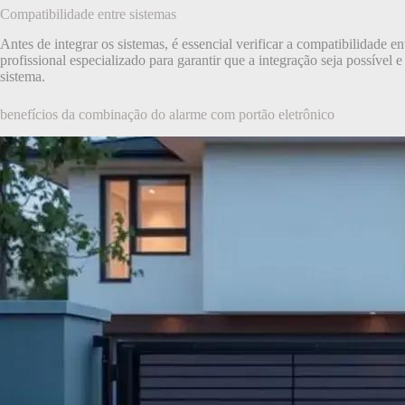
Compatibilidade entre sistemas
Antes de integrar os sistemas, é essencial verificar a compatibilidade e
profissional especializado para garantir que a integração seja possív
sistema.
benefícios da combinação do alarme com portão eletrônico