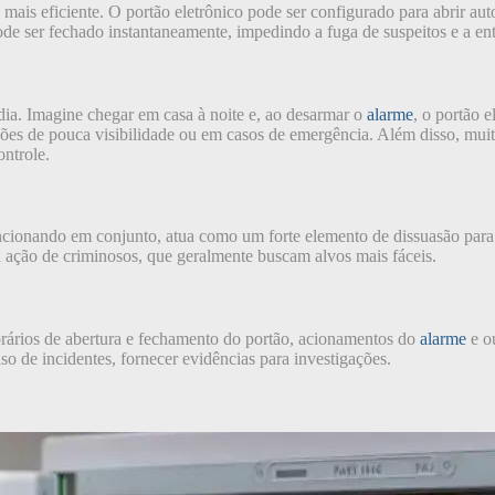
 mais eficiente. O portão eletrônico pode ser configurado para abrir a
ode ser fechado instantaneamente, impedindo a fuga de suspeitos e a en
dia. Imagine chegar em casa à noite e, ao desarmar o
alarme
, o portão 
ções de pouca visibilidade ou em casos de emergência. Além disso, mui
ontrole.
ncionando em conjunto, atua como um forte elemento de dissuasão para 
 ação de criminosos, que geralmente buscam alvos mais fáceis.
orários de abertura e fechamento do portão, acionamentos do
alarme
e ou
so de incidentes, fornecer evidências para investigações.