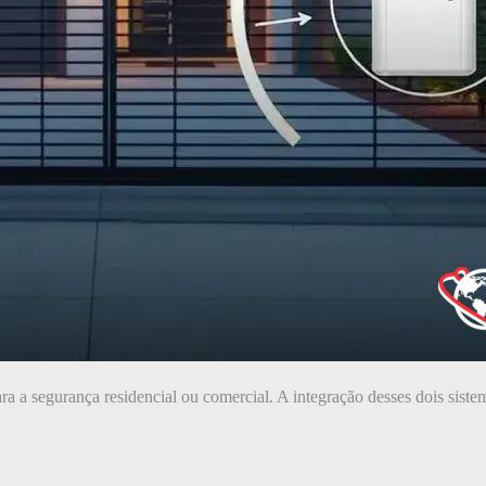
ara a segurança residencial ou comercial. A integração desses dois sist