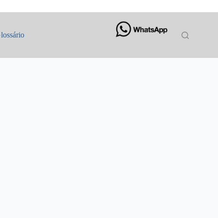
lossário