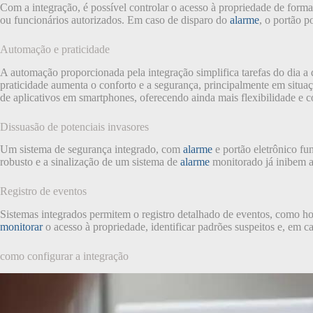
Com a integração, é possível controlar o acesso à propriedade de forma
ou funcionários autorizados. Em caso de disparo do
alarme
, o portão p
Automação e praticidade
A automação proporcionada pela integração simplifica tarefas do dia a 
praticidade aumenta o conforto e a segurança, principalmente em situa
de aplicativos em smartphones, oferecendo ainda mais flexibilidade e c
Dissuasão de potenciais invasores
Um sistema de segurança integrado, com
alarme
e portão eletrônico fu
robusto e a sinalização de um sistema de
alarme
monitorado já inibem a
Registro de eventos
Sistemas integrados permitem o registro detalhado de eventos, como h
monitorar
o acesso à propriedade, identificar padrões suspeitos e, em ca
como configurar a integração