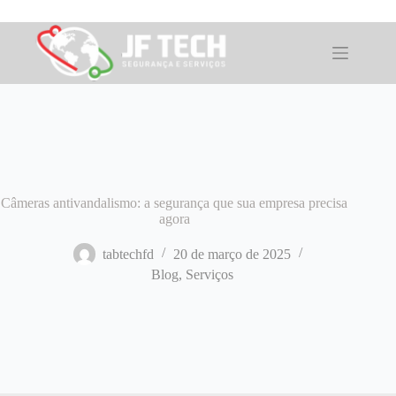
Pular
para
o
conteúdo
Câmeras antivandalismo: a segurança que sua empresa precisa
agora
tabtechfd
20 de março de 2025
Blog
,
Serviços