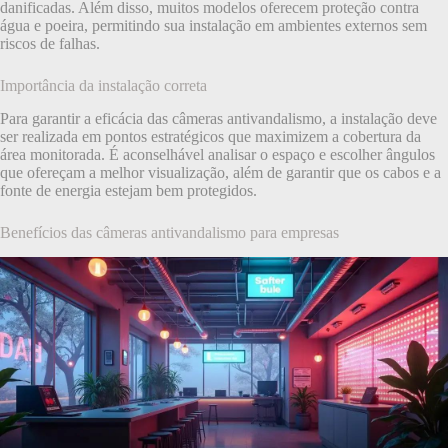
danificadas. Além disso, muitos modelos oferecem proteção contra
água e poeira, permitindo sua instalação em ambientes externos sem
riscos de falhas.
Importância da instalação correta
Para garantir a eficácia das câmeras antivandalismo, a instalação deve
ser realizada em pontos estratégicos que maximizem a cobertura da
área monitorada. É aconselhável analisar o espaço e escolher ângulos
que ofereçam a melhor visualização, além de garantir que os cabos e a
fonte de energia estejam bem protegidos.
Benefícios das câmeras antivandalismo para empresas