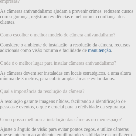
empresas?
As câmeras antivandalismo ajudam a prevenir crimes, reduzem custos
com segurança, registram evidências e melhoram a confiança dos
clientes.
Como escolher o melhor modelo de câmera antivandalismo?
Considere o ambiente de instalação, a resolução da câmera, recursos
adicionais como visão noturna e facilidade de
manutenção
.
Onde é o melhor lugar para instalar câmeras antivandalismo?
As câmeras devem ser instaladas em locais estratégicos, a uma altura
mínima de 3 metros, para cobrir amplas áreas e evitar danos.
Qual a importância da resolução da câmera?
A resolução garante imagens nítidas, facilitando a identificação de
pessoas e eventos, o que é crucial para a efetividade da segurança.
Como posso melhorar a instalação das câmeras no meu espaço?
Ajuste o ângulo de visão para evitar pontos cegos, e utilize câmeras
que se integrem ao ambiente, equilibrando visibilidade e camuflagem.