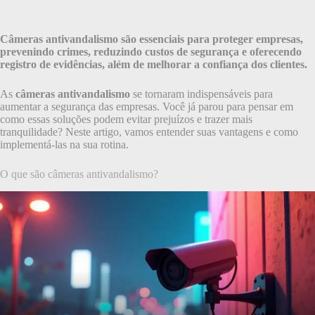
Câmeras antivandalismo são essenciais para proteger empresas,
prevenindo crimes, reduzindo custos de segurança e oferecendo
registro de evidências, além de melhorar a confiança dos clientes.
As
câmeras antivandalismo
se tornaram indispensáveis para
aumentar a segurança das empresas. Você já parou para pensar em
como essas soluções podem evitar prejuízos e trazer mais
tranquilidade? Neste artigo, vamos entender suas vantagens e como
implementá-las na sua rotina.
O que são câmeras antivandalismo?