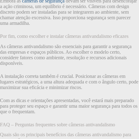
Embora as
câmeras de segurança
devam ser visíveis para desencorajar
a ação criminosa, um equilíbrio é necessário. Câmeras com design
discreto podem ser instaladas para se integrarem ao ambiente, sem
chamar atenção excessiva. Isso proporciona segurança sem parecer
uma armadilha.
Por fim, como escolher e instalar câmeras antivandalismo eficazes
As câmeras antivandalismo são essenciais para garantir a segurança
das empresas e espaços públicos. Ao escolher o modelo certo,
considere fatores como ambiente, resolução e recursos adicionais
disponíveis.
A instalação correta também é crucial. Posicionar as câmeras em
lugares estratégicos, a uma altura adequada e com o ângulo certo, pode
maximizar sua eficácia e minimizar riscos.
Com as dicas e orientações apresentadas, você estará mais preparado
para proteger seu espaço e garantir uma maior segurança para todos os
que o frequentam.
FAQ – Perguntas frequentes sobre câmeras antivandalismo
Quais são os principais benefícios das câmeras antivandalismo para