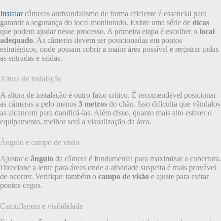
Instalar
câmeras antivandalismo de forma eficiente é essencial para
garantir a segurança do local monitorado. Existe uma série de
dicas
que podem ajudar nesse processo. A primeira etapa é escolher o
local
adequado
. As câmeras devem ser posicionadas em pontos
estratégicos, onde possam cobrir a maior área possível e registrar todas
as entradas e saídas.
Altura de instalação
A altura de instalação é outro fator crítico. É recomendável posicionar
as câmeras a pelo menos
3 metros
do chão. Isso dificulta que vândalos
as alcancem para danificá-las. Além disso, quanto mais alto estiver o
equipamento, melhor será a visualização da área.
Ângulo e campo de visão
Ajustar o
ângulo
da câmera é fundamental para maximizar a cobertura.
Direcione a lente para áreas onde a atividade suspeita é mais provável
de ocorrer. Verifique também o
campo de visão
e ajuste para evitar
pontos cegos.
Camuflagem e visibilidade