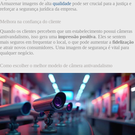
Armazenar imagens de alta
qualidade
pode ser crucial para a justiça e
reforçar a segurança jurídica da empresa.
Melhora na confiança do cliente
Quando os clientes percebem que um estabelecimento possui câmeras
antivandalismo, isso gera uma
impressão positiva
. Eles se sentem
mais seguros em frequentar o local, o que pode aumentar a
fidelização
e atrair novos consumidores. Uma imagem de segurança é vital para
qualquer negócio.
Como escolher o melhor modelo de câmera antivandalismo