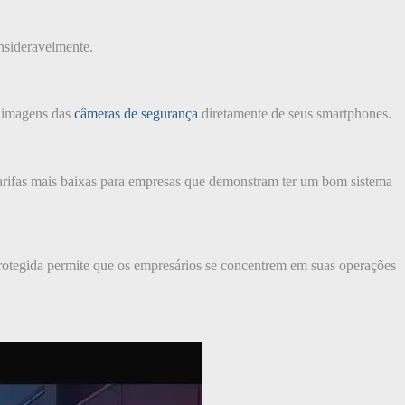
nsideravelmente.
s imagens das
câmeras de segurança
diretamente de seus smartphones.
arifas mais baixas para empresas que demonstram ter um bom sistema
protegida permite que os empresários se concentrem em suas operações