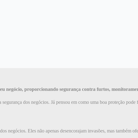
 seu negócio, proporcionando segurança contra furtos, monitoramen
segurança dos negócios. Já pensou em como uma boa proteção pode faze
 dos negócios. Eles não apenas desencorajam invasões, mas também of