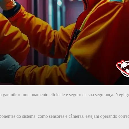
 garantir o funcionamento eficiente e seguro da sua segurança. Negli
mponentes do sistema, como sensores e câmeras, estejam operando corre