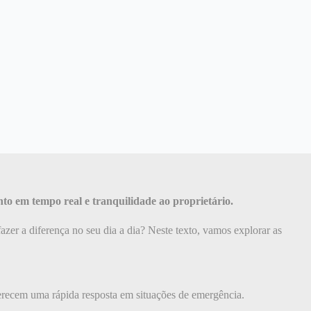
to em tempo real e tranquilidade ao proprietário.
r a diferença no seu dia a dia? Neste texto, vamos explorar as
erecem uma rápida resposta em situações de emergência.