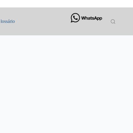
lossário