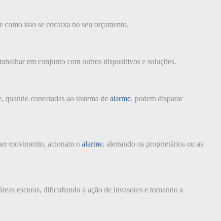
 e como isso se encaixa no seu orçamento.
rabalhar em conjunto com outros dispositivos e soluções.
e, quando conectadas ao sistema de
alarme
, podem disparar
lquer movimento, acionam o
alarme
, alertando os proprietários ou as
reas escuras, dificultando a ação de invasores e tornando a