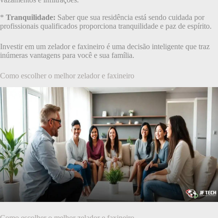
*
Tranquilidade:
Saber que sua residência está sendo cuidada por
profissionais qualificados proporciona tranquilidade e paz de espírito.
Investir em um zelador e faxineiro é uma decisão inteligente que traz
inúmeras vantagens para você e sua família.
Como escolher o melhor zelador e faxineiro
Como escolher o melhor zelador e faxineiro