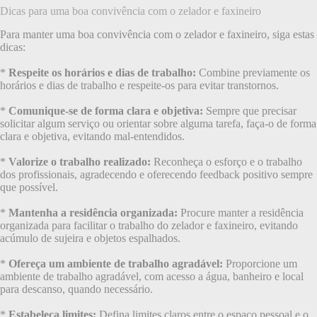
Dicas para uma boa convivência com o zelador e faxineiro
Para manter uma boa convivência com o zelador e faxineiro, siga estas
dicas:
*
Respeite os horários e dias de trabalho:
Combine previamente os
horários e dias de trabalho e respeite-os para evitar transtornos.
*
Comunique-se de forma clara e objetiva:
Sempre que precisar
solicitar algum serviço ou orientar sobre alguma tarefa, faça-o de forma
clara e objetiva, evitando mal-entendidos.
*
Valorize o trabalho realizado:
Reconheça o esforço e o trabalho
dos profissionais, agradecendo e oferecendo feedback positivo sempre
que possível.
*
Mantenha a residência organizada:
Procure manter a residência
organizada para facilitar o trabalho do zelador e faxineiro, evitando
acúmulo de sujeira e objetos espalhados.
*
Ofereça um ambiente de trabalho agradável:
Proporcione um
ambiente de trabalho agradável, com acesso a água, banheiro e local
para descanso, quando necessário.
*
Estabeleça limites:
Defina limites claros entre o espaço pessoal e o