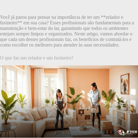
Você já parou para pensar na importância de ter um **zelador e
faxineiro** em sua casa? Esses profissionais são fundamentais para a
manutenção e bem-estar do lar, garantindo que todos os ambientes
estejam sempre limpos e organizados. Neste artigo, vamos abordar o
que cada um desses profissionais faz, os benefícios de contratá-los e
como escolher os melhores para atender às suas necessidades.
O que faz um zelador e um faxineiro?