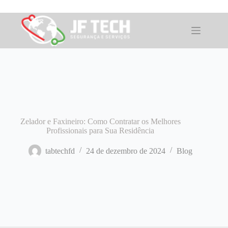
Pular
para
o
conteúdo
Zelador e Faxineiro: Como Contratar os Melhores
Profissionais para Sua Residência
tabtechfd
24 de dezembro de 2024
Blog