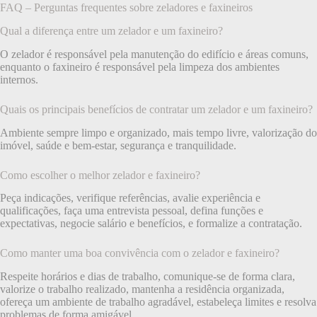
FAQ – Perguntas frequentes sobre zeladores e faxineiros
Qual a diferença entre um zelador e um faxineiro?
O zelador é responsável pela manutenção do edifício e áreas comuns,
enquanto o faxineiro é responsável pela limpeza dos ambientes
internos.
Quais os principais benefícios de contratar um zelador e um faxineiro?
Ambiente sempre limpo e organizado, mais tempo livre, valorização do
imóvel, saúde e bem-estar, segurança e tranquilidade.
Como escolher o melhor zelador e faxineiro?
Peça indicações, verifique referências, avalie experiência e
qualificações, faça uma entrevista pessoal, defina funções e
expectativas, negocie salário e benefícios, e formalize a contratação.
Como manter uma boa convivência com o zelador e faxineiro?
Respeite horários e dias de trabalho, comunique-se de forma clara,
valorize o trabalho realizado, mantenha a residência organizada,
ofereça um ambiente de trabalho agradável, estabeleça limites e resolva
problemas de forma amigável.