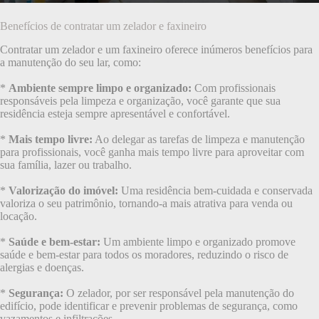
Benefícios de contratar um zelador e faxineiro
Contratar um zelador e um faxineiro oferece inúmeros benefícios para
a manutenção do seu lar, como:
*
Ambiente sempre limpo e organizado:
Com profissionais
responsáveis pela limpeza e organização, você garante que sua
residência esteja sempre apresentável e confortável.
*
Mais tempo livre:
Ao delegar as tarefas de limpeza e manutenção
para profissionais, você ganha mais tempo livre para aproveitar com
sua família, lazer ou trabalho.
*
Valorização do imóvel:
Uma residência bem-cuidada e conservada
valoriza o seu patrimônio, tornando-a mais atrativa para venda ou
locação.
*
Saúde e bem-estar:
Um ambiente limpo e organizado promove
saúde e bem-estar para todos os moradores, reduzindo o risco de
alergias e doenças.
*
Segurança:
O zelador, por ser responsável pela manutenção do
edifício, pode identificar e prevenir problemas de segurança, como
vazamentos e infiltrações.