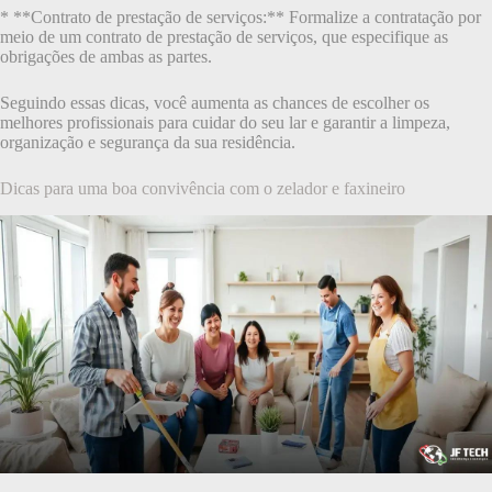
* **Contrato de prestação de serviços:** Formalize a contratação por
meio de um contrato de prestação de serviços, que especifique as
obrigações de ambas as partes.
Seguindo essas dicas, você aumenta as chances de escolher os
melhores profissionais para cuidar do seu lar e garantir a limpeza,
organização e segurança da sua residência.
Dicas para uma boa convivência com o zelador e faxineiro