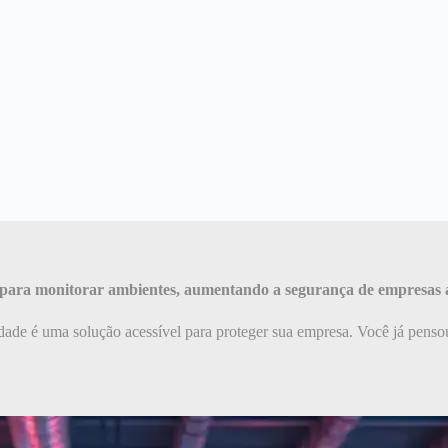
es para monitorar ambientes, aumentando a segurança de empresas a
de é uma solução acessível para proteger sua empresa. Você já pensou