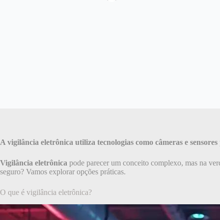
A vigilância eletrônica utiliza tecnologias como câmeras e sensor
Vigilância eletrônica
pode parecer um conceito complexo, mas na verda
seguro? Vamos explorar opções práticas.
O que é vigilância eletrônica?