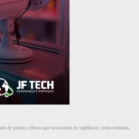
de de pontos críticos que necessitam de vigilância, como entradas,