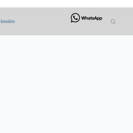
lossário