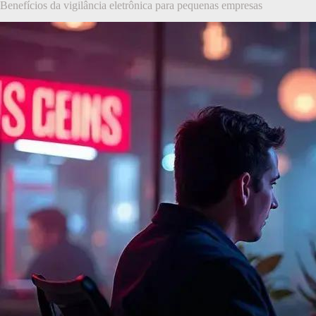
Benefícios da vigilância eletrônica para pequenas empresas