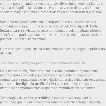
controle por comando de voz dos dispositivos integrados, incluindo o
sistema de vigilância. Assim, você pode ativar ou desativar câmeras,
solicitar imagens ao vivo e receber alertas sem precisar usar o celular.
Para uma integração eficiente, é importante escolher dispositivos
compatíveis e garantir uma rede Wi-Fi estável.
O Grupo Jf Tech
Segurança e Serviços
, parceiro homologado pela Intelbras, oferece
soluções integradas personalizadas e suporte técnico para maximizar o
potencial do seu sistema smart.
Com essa tecnologia, sua casa fica mais conectada, segura e prática no
dia a dia.
Tendências e inovações para futuros sistemas residenciais
Os sistemas de vigilância residencial estão evoluindo rapidamente,
incorporando novidades que prometem aumentar ainda mais a
segurança e a praticidade no uso diário. Uma das principais tendências
é o uso de
inteligência artificial (IA)
para reconhecer rostos,
identificar comportamentos suspeitos e minimizar falsos alarmes.
Tecnologias de
análise preditiva
já começam a ser aplicadas,
permitindo que o sistema aprenda rotinas e detecte automaticamente