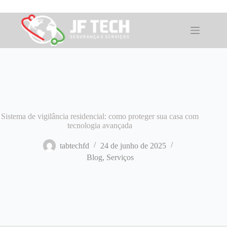
Pular
para
o
conteúdo
Sistema de vigilância residencial: como proteger sua casa com
tecnologia avançada
tabtechfd
24 de junho de 2025
Blog
,
Serviços