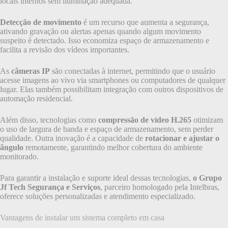
locais internos sem iluminação adequada.
Detecção de movimento
é um recurso que aumenta a segurança,
ativando gravação ou alertas apenas quando algum movimento
suspeito é detectado. Isso economiza espaço de armazenamento e
facilita a revisão dos vídeos importantes.
As
câmeras IP
são conectadas à internet, permitindo que o usuário
acesse imagens ao vivo via smartphones ou computadores de qualquer
lugar. Elas também possibilitam integração com outros dispositivos de
automação residencial.
Além disso, tecnologias como
compressão de vídeo H.265
otimizam
o uso de largura de banda e espaço de armazenamento, sem perder
qualidade. Outra inovação é a capacidade de
rotacionar e ajustar o
ângulo
remotamente, garantindo melhor cobertura do ambiente
monitorado.
Para garantir a instalação e suporte ideal dessas tecnologias,
o Grupo
Jf Tech Segurança e Serviços
, parceiro homologado pela Intelbras,
oferece soluções personalizadas e atendimento especializado.
Vantagens de instalar um sistema completo em casa