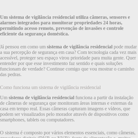
Um sistema de vigilância residencial utiliza câmeras, sensores e
alarmes integrados para monitorar propriedades 24 horas,
permitindo acesso remoto, prevenção de invasões e controle
eficiente da segurança doméstica.
Já pensou em como um
sistema de vigilância residencial
pode mudar
a sua percepção de segurança em casa? Com tecnologia cada vez mais
acessível, proteger seu espaço virou prioridade para muita gente. Quer
entender por que esse investimento faz sentido e quais soluções
funcionam de verdade? Continue comigo que vou mostrar o caminho
das pedras.
Como funciona um sistema de vigilância residencial
Um
sistema de vigilância residencial
funciona a partir da instalação
de câmeras de segurança que monitoram áreas internas e externas da
casa em tempo real. Essas câmeras capturam imagens e vídeos, que
podem ser visualizados pelo morador através de dispositivos como
smartphones, tablets ou computadores.
O sistema é composto por vários elementos essenciais, como câmeras,