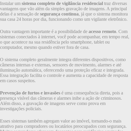
Instalar um
sistema completo de vigilância residencial
traz diversas
vantagens que vão além da simples gravação de imagens. A principal
delas é a sensação de
segurança contínua
, já que o sistema monitora
sua casa 24 horas por dia, funcionando como um vigilante eletrônico.
Outra vantagem importante é a possibilidade de
acesso remoto
. Com
sistemas conectados à internet, você pode acompanhar, em tempo real,
o que acontece na sua residência pelo smartphone, tablet ou
computador, mesmo quando estiver fora de casa.
O sistema completo geralmente integra diferentes dispositivos, como
câmeras internas e externas, sensores de movimento, alarmes e até
iluminação automática, oferecendo uma proteção eficaz e integrada.
Essa integração facilita o controle e aumenta a capacidade de resposta
em casos suspeitos.
Prevenção de furtos e invasões
é uma consequência direta, pois a
presença visível das câmeras e alarmes inibe a ação de criminosos.
Além disso, a gravação de imagens serve como prova em
investigações policiais.
Esses sistemas também agregam valor ao imóvel, tornando-o mais
atrativo para compradores ou locatários preocupados com segurança.