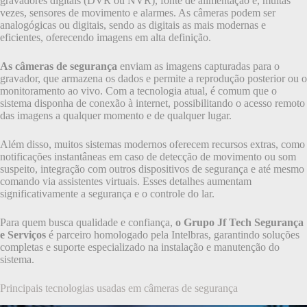
gravadores digitais (DVR ou NVR), fonte de alimentação e, muitas
vezes, sensores de movimento e alarmes. As câmeras podem ser
analogógicas ou digitais, sendo as digitais as mais modernas e
eficientes, oferecendo imagens em alta definição.
As câmeras de segurança
enviam as imagens capturadas para o
gravador, que armazena os dados e permite a reprodução posterior ou o
monitoramento ao vivo. Com a tecnologia atual, é comum que o
sistema disponha de conexão à internet, possibilitando o acesso remoto
das imagens a qualquer momento e de qualquer lugar.
Além disso, muitos sistemas modernos oferecem recursos extras, como
notificações instantâneas em caso de detecção de movimento ou som
suspeito, integração com outros dispositivos de segurança e até mesmo
comando via assistentes virtuais. Esses detalhes aumentam
significativamente a segurança e o controle do lar.
Para quem busca qualidade e confiança,
o Grupo Jf Tech Segurança
e Serviços
é parceiro homologado pela Intelbras, garantindo soluções
completas e suporte especializado na instalação e manutenção do
sistema.
Principais tecnologias usadas em câmeras de segurança