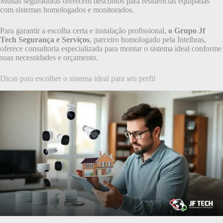
Muitas seguradoras oferecem descontos para residências equipadas
com sistemas homologados e monitorados.
Para garantir a escolha certa e instalação profissional,
o Grupo Jf
Tech Segurança e Serviços
, parceiro homologado pela Intelbras,
oferece consultoria especializada para montar o sistema ideal conforme
suas necessidades e orçamento.
Dicas para escolher o sistema ideal para seu perfil