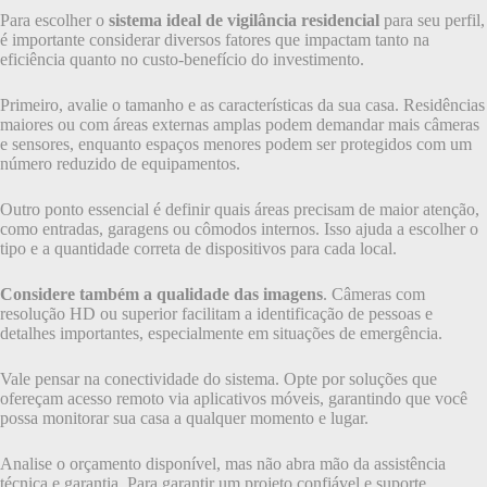
Para escolher o
sistema ideal de vigilância residencial
para seu perfil,
é importante considerar diversos fatores que impactam tanto na
eficiência quanto no custo-benefício do investimento.
Primeiro, avalie o tamanho e as características da sua casa. Residências
maiores ou com áreas externas amplas podem demandar mais câmeras
e sensores, enquanto espaços menores podem ser protegidos com um
número reduzido de equipamentos.
Outro ponto essencial é definir quais áreas precisam de maior atenção,
como entradas, garagens ou cômodos internos. Isso ajuda a escolher o
tipo e a quantidade correta de dispositivos para cada local.
Considere também a qualidade das imagens
. Câmeras com
resolução HD ou superior facilitam a identificação de pessoas e
detalhes importantes, especialmente em situações de emergência.
Vale pensar na conectividade do sistema. Opte por soluções que
ofereçam acesso remoto via aplicativos móveis, garantindo que você
possa monitorar sua casa a qualquer momento e lugar.
Analise o orçamento disponível, mas não abra mão da assistência
técnica e garantia. Para garantir um projeto confiável e suporte