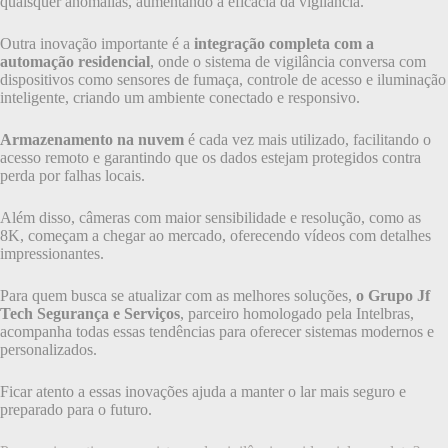
quaisquer anomalias, aumentando a eficácia da vigilância.
Outra inovação importante é a
integração completa com a
automação residencial
, onde o sistema de vigilância conversa com
dispositivos como sensores de fumaça, controle de acesso e iluminação
inteligente, criando um ambiente conectado e responsivo.
Armazenamento na nuvem
é cada vez mais utilizado, facilitando o
acesso remoto e garantindo que os dados estejam protegidos contra
perda por falhas locais.
Além disso, câmeras com maior sensibilidade e resolução, como as
8K, começam a chegar ao mercado, oferecendo vídeos com detalhes
impressionantes.
Para quem busca se atualizar com as melhores soluções,
o Grupo Jf
Tech Segurança e Serviços
, parceiro homologado pela Intelbras,
acompanha todas essas tendências para oferecer sistemas modernos e
personalizados.
Ficar atento a essas inovações ajuda a manter o lar mais seguro e
preparado para o futuro.