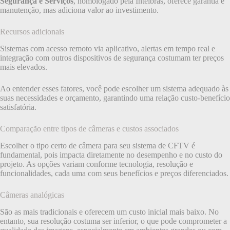
Segurança e Serviços
, homologado pela Intelbras, oferece garantia e
manutenção, mas adiciona valor ao investimento.
Recursos adicionais
Sistemas com acesso remoto via aplicativo, alertas em tempo real e
integração com outros dispositivos de segurança costumam ter preços
mais elevados.
Ao entender esses fatores, você pode escolher um sistema adequado às
suas necessidades e orçamento, garantindo uma relação custo-benefício
satisfatória.
Comparação entre tipos de câmeras e custos associados
Escolher o tipo certo de câmera para seu sistema de CFTV é
fundamental, pois impacta diretamente no desempenho e no custo do
projeto. As opções variam conforme tecnologia, resolução e
funcionalidades, cada uma com seus benefícios e preços diferenciados.
Câmeras analógicas
São as mais tradicionais e oferecem um custo inicial mais baixo. No
entanto, sua resolução costuma ser inferior, o que pode comprometer a