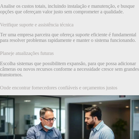
Analise os custos totais, incluindo instalação e manutenção, e busque
opções que ofereçam valor justo sem comprometer a qualidade.
Verifique suporte e assistência técnica
Ter uma empresa parceira que ofereça suporte eficiente é fundamental
para resolver problemas rapidamente e manter o sistema funcionando.
Planeje atualizações futuras
Escolha sistemas que possibilitem expansão, para que possa adicionar
câmeras ou novos recursos conforme a necessidade cresce sem grandes
transtornos.
Onde encontrar fornecedores confiáveis e orçamentos justos