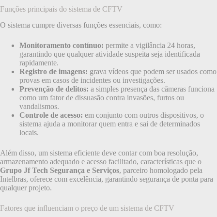
Funções principais do sistema de CFTV
O sistema cumpre diversas funções essenciais, como:
Monitoramento contínuo:
permite a vigilância 24 horas,
garantindo que qualquer atividade suspeita seja identificada
rapidamente.
Registro de imagens:
grava vídeos que podem ser usados como
provas em casos de incidentes ou investigações.
Prevenção de delitos:
a simples presença das câmeras funciona
como um fator de dissuasão contra invasões, furtos ou
vandalismos.
Controle de acesso:
em conjunto com outros dispositivos, o
sistema ajuda a monitorar quem entra e sai de determinados
locais.
Além disso, um sistema eficiente deve contar com boa resolução,
armazenamento adequado e acesso facilitado, características que o
Grupo Jf Tech Segurança e Serviços
, parceiro homologado pela
Intelbras, oferece com excelência, garantindo segurança de ponta para
qualquer projeto.
Fatores que influenciam o preço de um sistema de CFTV