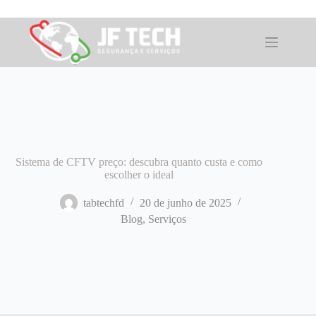
Pular
para
o
conteúdo
Sistema de CFTV preço: descubra quanto custa e como
escolher o ideal
tabtechfd
20 de junho de 2025
Blog
,
Serviços