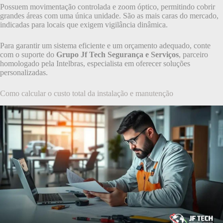
Possuem movimentação controlada e zoom óptico, permitindo cobrir
grandes áreas com uma única unidade. São as mais caras do mercado,
indicadas para locais que exigem vigilância dinâmica.
Para garantir um sistema eficiente e um orçamento adequado, conte
com o suporte do
Grupo Jf Tech Segurança e Serviços
, parceiro
homologado pela Intelbras, especialista em oferecer soluções
personalizadas.
Como calcular o custo total da instalação e manutenção