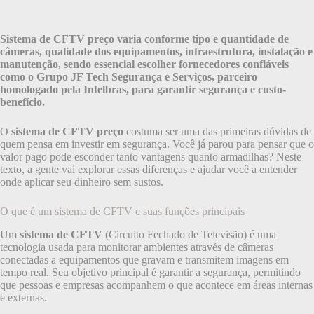
Sistema de CFTV preço varia conforme tipo e quantidade de
câmeras, qualidade dos equipamentos, infraestrutura, instalação e
manutenção, sendo essencial escolher fornecedores confiáveis
como o Grupo JF Tech Segurança e Serviços, parceiro
homologado pela Intelbras, para garantir segurança e custo-
benefício.
O
sistema de CFTV preço
costuma ser uma das primeiras dúvidas de
quem pensa em investir em segurança. Você já parou para pensar que o
valor pago pode esconder tanto vantagens quanto armadilhas? Neste
texto, a gente vai explorar essas diferenças e ajudar você a entender
onde aplicar seu dinheiro sem sustos.
O que é um sistema de CFTV e suas funções principais
Um
sistema de CFTV
(Circuito Fechado de Televisão) é uma
tecnologia usada para monitorar ambientes através de câmeras
conectadas a equipamentos que gravam e transmitem imagens em
tempo real. Seu objetivo principal é garantir a segurança, permitindo
que pessoas e empresas acompanhem o que acontece em áreas internas
e externas.