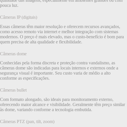
qualidade das imagens, especialmente em ambientes grandes ou com
pouca luz.
Câmeras IP (digitais)
Essas câmeras têm maior resolução e oferecem recursos avançados,
como acesso remoto via internet e melhor integração com sistemas
modernos. O preço é mais elevado, mas o custo-benefício é bom para
quem precisa de alta qualidade e flexibilidade.
Câmeras dome
Conhecidas pela forma discreta e proteção contra vandalismo, as
câmeras dome são indicadas para locais internos e externos onde a
segurança visual é importante. Seu custo varia de médio a alto
conforme as especificações.
Câmeras bullet
Com formato alongado, são ideais para monitoramento externo,
oferecendo maior alcance e visibilidade. Geralmente têm preço similar
às dome, variando conforme a tecnologia embutida.
Câmeras PTZ (pan, tilt, zoom)