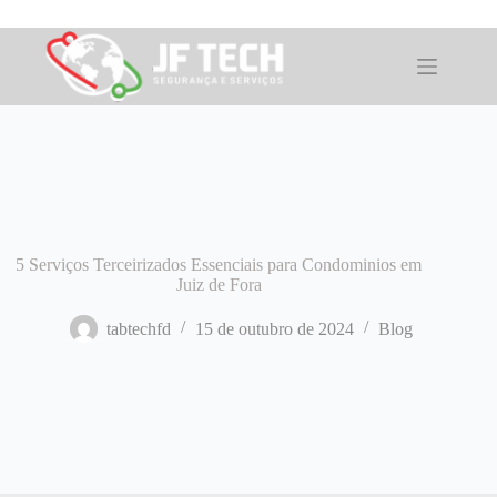
Pular
para
o
conteúdo
5 Serviços Terceirizados Essenciais para Condominios em
Juiz de Fora
tabtechfd
15 de outubro de 2024
Blog