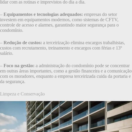
lidar com as rotinas e imprevistos do dia a dia.
–
Equipamentos e tecnologias adequados:
empresas do setor
investem em equipamentos modernos, como sistemas de CFTV,
controle de acesso e alarmes, garantindo maior segurança para o
condomínio.
–
Redução de custos:
a terceirização elimina encargos trabalhistas,
custos com recrutamento, treinamento e encargos com férias e 13º
salário.
–
Foco na gestão:
a administração do condomínio pode se concentrar
em outras áreas importantes, como a gestão financeira e a comunicação
com os moradores, enquanto a empresa terceirizada cuida da portaria e
da segurança.
Limpeza e Conservação