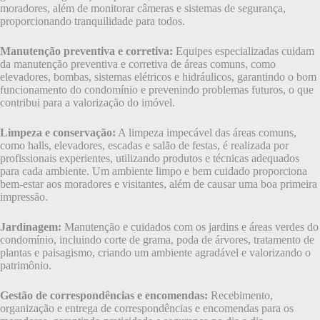
moradores, além de monitorar câmeras e sistemas de segurança,
proporcionando tranquilidade para todos.
Manutenção preventiva e corretiva:
Equipes especializadas cuidam
da manutenção preventiva e corretiva de áreas comuns, como
elevadores, bombas, sistemas elétricos e hidráulicos, garantindo o bom
funcionamento do condomínio e prevenindo problemas futuros, o que
contribui para a valorização do imóvel.
Limpeza e conservação:
A limpeza impecável das áreas comuns,
como halls, elevadores, escadas e salão de festas, é realizada por
profissionais experientes, utilizando produtos e técnicas adequados
para cada ambiente. Um ambiente limpo e bem cuidado proporciona
bem-estar aos moradores e visitantes, além de causar uma boa primeira
impressão.
Jardinagem:
Manutenção e cuidados com os jardins e áreas verdes do
condomínio, incluindo corte de grama, poda de árvores, tratamento de
plantas e paisagismo, criando um ambiente agradável e valorizando o
patrimônio.
Gestão de correspondências e encomendas:
Recebimento,
organização e entrega de correspondências e encomendas para os