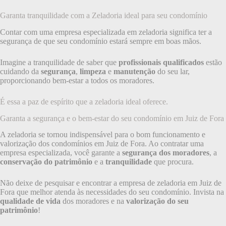
Garanta tranquilidade com a Zeladoria ideal para seu condomínio
Contar com uma empresa especializada em zeladoria significa ter a
segurança de que seu condomínio estará sempre em boas mãos.
Imagine a tranquilidade de saber que
profissionais qualificados
estão
cuidando da
segurança
,
limpeza
e
manutenção
do seu lar,
proporcionando bem-estar a todos os moradores.
É essa a paz de espírito que a zeladoria ideal oferece.
Garanta a segurança e o bem-estar do seu condomínio em Juiz de Fora
A zeladoria se tornou indispensável para o bom funcionamento e
valorização dos condomínios em Juiz de Fora. Ao contratar uma
empresa especializada, você garante a
segurança dos moradores
, a
conservação do patrimônio
e a
tranquilidade
que procura.
Não deixe de pesquisar e encontrar a empresa de zeladoria em Juiz de
Fora que melhor atenda às necessidades do seu condomínio. Invista na
qualidade de vida
dos moradores e na
valorização do seu
patrimônio
!