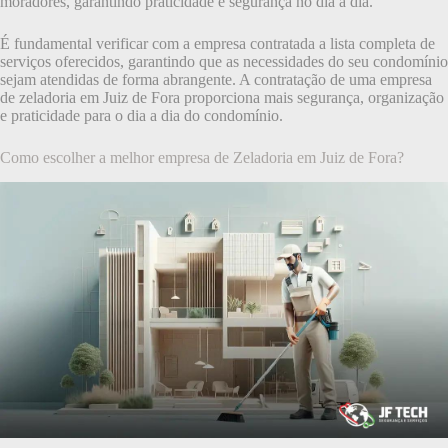
moradores, garantindo praticidade e segurança no dia a dia.
É fundamental verificar com a empresa contratada a lista completa de
serviços oferecidos, garantindo que as necessidades do seu condomínio
sejam atendidas de forma abrangente. A contratação de uma empresa
de zeladoria em Juiz de Fora proporciona mais segurança, organização
e praticidade para o dia a dia do condomínio.
Como escolher a melhor empresa de Zeladoria em Juiz de Fora?