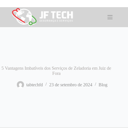
Pular
para
o
conteúdo
5 Vantagens Imbatíveis dos Serviços de Zeladoria em Juiz de
Fora
tabtechfd
23 de setembro de 2024
Blog