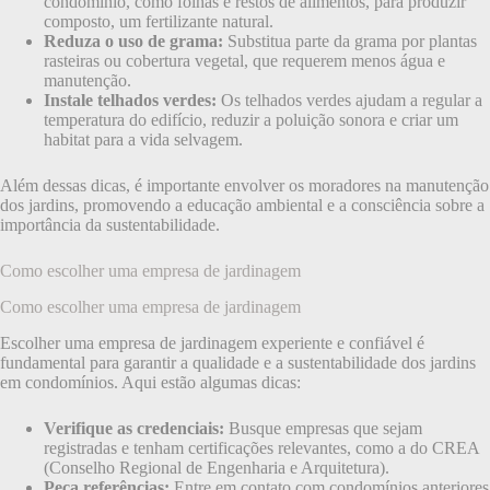
condomínio, como folhas e restos de alimentos, para produzir
composto, um fertilizante natural.
Reduza o uso de grama:
Substitua parte da grama por plantas
rasteiras ou cobertura vegetal, que requerem menos água e
manutenção.
Instale telhados verdes:
Os telhados verdes ajudam a regular a
temperatura do edifício, reduzir a poluição sonora e criar um
habitat para a vida selvagem.
Além dessas dicas, é importante envolver os moradores na manutenção
dos jardins, promovendo a educação ambiental e a consciência sobre a
importância da sustentabilidade.
Como escolher uma empresa de jardinagem
Como escolher uma empresa de jardinagem
Escolher uma empresa de jardinagem experiente e confiável é
fundamental para garantir a qualidade e a sustentabilidade dos jardins
em condomínios. Aqui estão algumas dicas:
Verifique as credenciais:
Busque empresas que sejam
registradas e tenham certificações relevantes, como a do CREA
(Conselho Regional de Engenharia e Arquitetura).
Peça referências:
Entre em contato com condomínios anteriores