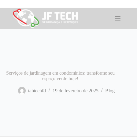
Pular
para
o
conteúdo
Serviços de jardinagem em condomínios: transforme seu
espaço verde hoje!
tabtechfd
19 de fevereiro de 2025
Blog