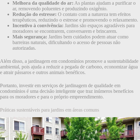
Melhora da qualidade do ar:
As plantas ajudam a purificar o
ar, removendo poluentes e produzindo oxigênio.
Redução do estresse:
O contato com a natureza tem efeitos
terapêuticos, reduzindo o estresse e promovendo o relaxamento.
Incentivo à convivência:
Jardins são espaços agradáveis para
moradores se encontrarem, conversarem e brincarem.
Mais segurança:
Jardins bem cuidados podem atuar como
barreiras naturais, dificultando o acesso de pessoas não
autorizadas.
Além disso, a jardinagem em condomínios promove a sustentabilidade
ambiental, pois ajuda a reduzir a pegada de carbono, economizar água
e atrair pássaros e outros animais benéficos.
Portanto, investir em serviços de jardinagem de qualidade em
condomínios é uma decisão inteligente que traz inúmeros benefícios
para os moradores e para o próprio empreendimento.
Práticas sustentáveis para jardins em áreas comuns