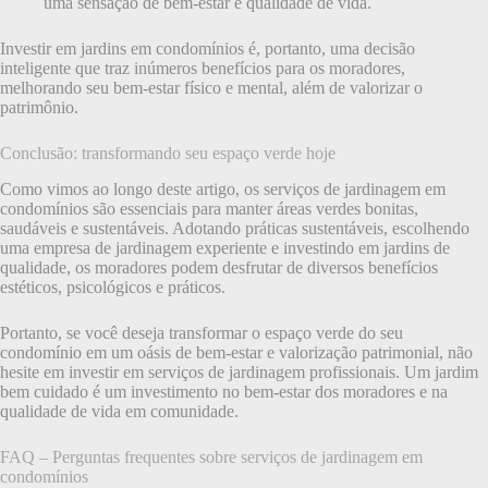
uma sensação de bem-estar e qualidade de vida.
Investir em jardins em condomínios é, portanto, uma decisão
inteligente que traz inúmeros benefícios para os moradores,
melhorando seu bem-estar físico e mental, além de valorizar o
patrimônio.
Conclusão: transformando seu espaço verde hoje
Como vimos ao longo deste artigo, os serviços de jardinagem em
condomínios são essenciais para manter áreas verdes bonitas,
saudáveis e sustentáveis. Adotando práticas sustentáveis, escolhendo
uma empresa de jardinagem experiente e investindo em jardins de
qualidade, os moradores podem desfrutar de diversos benefícios
estéticos, psicológicos e práticos.
Portanto, se você deseja transformar o espaço verde do seu
condomínio em um oásis de bem-estar e valorização patrimonial, não
hesite em investir em serviços de jardinagem profissionais. Um jardim
bem cuidado é um investimento no bem-estar dos moradores e na
qualidade de vida em comunidade.
FAQ – Perguntas frequentes sobre serviços de jardinagem em
condomínios