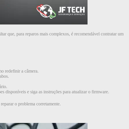
saltar que, para reparos mais complexos, é recomendável contratar um
o redefinir a câmera.
abos.
rio.
s disponíveis e siga as instruções para atualizar o firmware.
 reparar o problema corretamente.