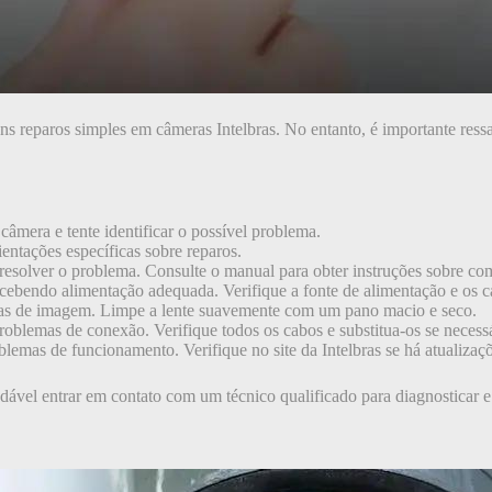
uns reparos simples em câmeras Intelbras. No entanto, é importante res
âmera e tente identificar o possível problema.
entações específicas sobre reparos.
resolver o problema. Consulte o manual para obter instruções sobre com
ecebendo alimentação adequada. Verifique a fonte de alimentação e os c
mas de imagem. Limpe a lente suavemente com um pano macio e seco.
oblemas de conexão. Verifique todos os cabos e substitua-os se necessá
emas de funcionamento. Verifique no site da Intelbras se há atualizaçõe
dável entrar em contato com um técnico qualificado para diagnosticar e