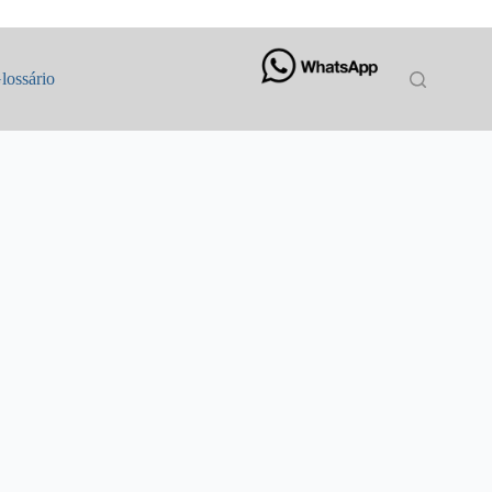
lossário