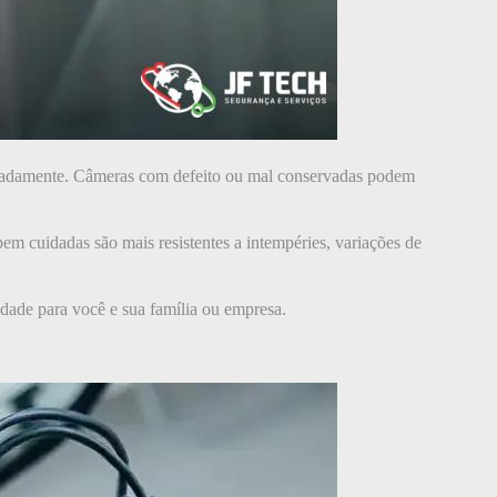
equadamente. Câmeras com defeito ou mal conservadas podem
bem cuidadas são mais resistentes a intempéries, variações de
lidade para você e sua família ou empresa.