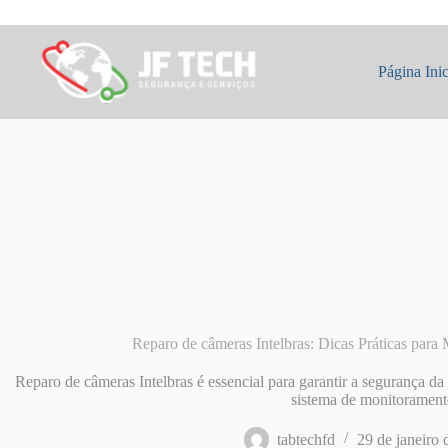
Pular
para
o
conteúdo
Página Inic
Reparo de câmeras Intelbras: Dicas Práticas para
Reparo de câmeras Intelbras é essencial para garantir a segurança d
sistema de monitorament
tabtechfd
29 de janeiro 