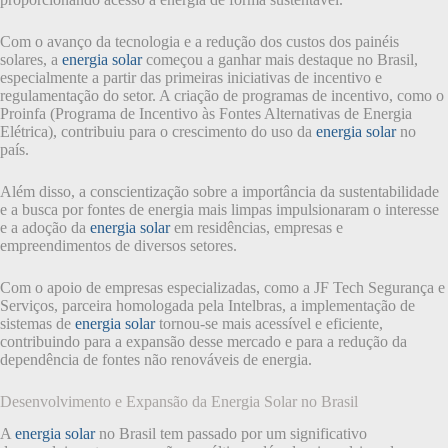
Com o avanço da tecnologia e a redução dos custos dos painéis
solares, a
energia solar
começou a ganhar mais destaque no Brasil,
especialmente a partir das primeiras iniciativas de incentivo e
regulamentação do setor. A criação de programas de incentivo, como o
Proinfa (Programa de Incentivo às Fontes Alternativas de Energia
Elétrica), contribuiu para o crescimento do uso da
energia solar
no
país.
Além disso, a conscientização sobre a importância da sustentabilidade
e a busca por fontes de energia mais limpas impulsionaram o interesse
e a adoção da
energia solar
em residências, empresas e
empreendimentos de diversos setores.
Com o apoio de empresas especializadas, como a JF Tech Segurança e
Serviços, parceira homologada pela Intelbras, a implementação de
sistemas de
energia solar
tornou-se mais acessível e eficiente,
contribuindo para a expansão desse mercado e para a redução da
dependência de fontes não renováveis de energia.
Desenvolvimento e Expansão da Energia Solar no Brasil
A
energia solar
no Brasil tem passado por um significativo