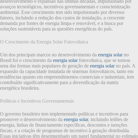
desenvolvimento e expansão nas últimas décadas, impulsionado por
avanços tecnológicos, incentivos governamentais e conscientização
ambiental. Esse crescimento tem sido impulsionado por diversos
fatores, incluindo a redução dos custos de instalação, a crescente
demanda por fontes de energia limpa e renovável, e a busca por
soluções sustentáveis para as questões energéticas do país.
O Crescimento da Energia Solar Fotovoltaica
Um dos principais marcos no desenvolvimento da
energia solar
no
Brasil foi o crescimento da
energia solar
fotovoltaica, que se tornou
uma das formas mais populares de geração de
energia solar
no país. A
expansão da capacidade instalada de sistemas fotovoltaicos, tanto em
residências quanto em empreendimentos comerciais e industriais, tem
contribuído significativamente para a diversificação da matriz
energética brasileira.
Políticas e Incentivos Governamentais
O governo brasileiro tem implementado políticas e incentivos para
promover o desenvolvimento da
energia solar
, incluindo leilões de
energia, linhas de financiamento específicas, descontos e isenções
fiscais, e a criação de programas de incentivo à geração distribuída.
Essas iniciativas têm desempenhado um papel fundamental no estímulo