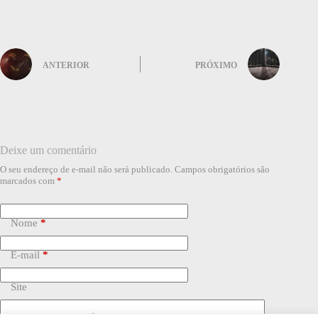
ANTERIOR
PRÓXIMO
Deixe um comentário
O seu endereço de e-mail não será publicado.
Campos obrigatórios são
marcados com
*
Nome
*
E-mail
*
Site
Adicionar comentário
*