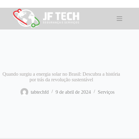
Pular
para
o
conteúdo
Quando surgiu a energia solar no Brasil: Descubra a história
por trás da revolução sustentável
tabtechfd
9 de abril de 2024
Serviços