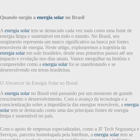
Quando surgiu a
energia solar
no Brasil
A
energia solar
tem se destacado cada vez mais como uma fonte de
energia limpa e sustentável em todo o mundo. No Brasil, seu
surgimento representa um marco significativo na busca por fontes
renováveis de energia. Neste artigo, exploraremos a trajetória da
energia solar
em solo brasileiro, desde seus primeiros passos até seu
impacto e evolução nos dias atuais. Vamos mergulhar na história e
compreender como a
energia solar
foi se manifestando e se
desenvolvendo em terras brasileiras.
O Alvorecer da Energia Solar no Brasil
A
energia solar
no Brasil está passando por um momento de grande
crescimento e desenvolvimento. Com o avanço da tecnologia e a
conscientização sobre a importância das energias renováveis, a
energia
solar
tem se destacado como uma das principais fontes de energia
limpa e sustentável no país.
Com o apoio de empresas especializadas, como a JF Tech Segurança e
Serviços, parceira homologada pela Intelbras, a
energia solar
tem se