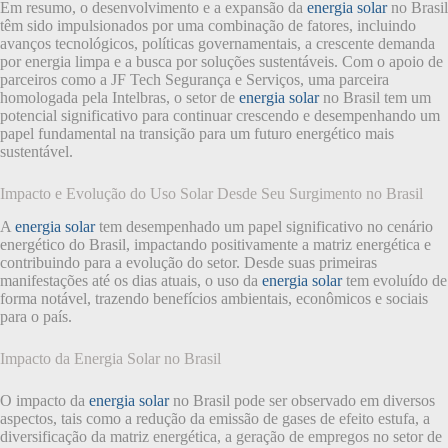
Em resumo, o desenvolvimento e a expansão da
energia solar
no Brasil
têm sido impulsionados por uma combinação de fatores, incluindo
avanços tecnológicos, políticas governamentais, a crescente demanda
por energia limpa e a busca por soluções sustentáveis. Com o apoio de
parceiros como a JF Tech Segurança e Serviços, uma parceira
homologada pela Intelbras, o setor de
energia solar
no Brasil tem um
potencial significativo para continuar crescendo e desempenhando um
papel fundamental na transição para um futuro energético mais
sustentável.
Impacto e Evolução do Uso Solar Desde Seu Surgimento no Brasil
A
energia solar
tem desempenhado um papel significativo no cenário
energético do Brasil, impactando positivamente a matriz energética e
contribuindo para a evolução do setor. Desde suas primeiras
manifestações até os dias atuais, o uso da
energia solar
tem evoluído de
forma notável, trazendo benefícios ambientais, econômicos e sociais
para o país.
Impacto da Energia Solar no Brasil
O impacto da
energia solar
no Brasil pode ser observado em diversos
aspectos, tais como a redução da emissão de gases de efeito estufa, a
diversificação da matriz energética, a geração de empregos no setor de