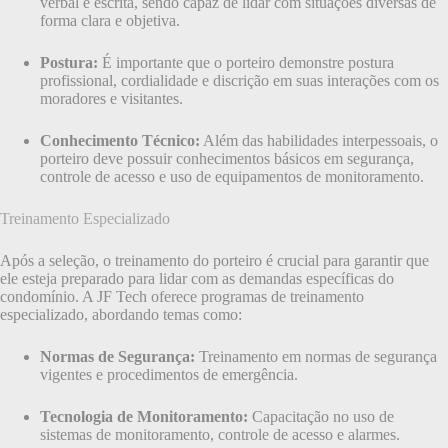
verbal e escrita, sendo capaz de lidar com situações diversas de
forma clara e objetiva.
Postura:
É importante que o porteiro demonstre postura
profissional, cordialidade e discrição em suas interações com os
moradores e visitantes.
Conhecimento Técnico:
Além das habilidades interpessoais, o
porteiro deve possuir conhecimentos básicos em segurança,
controle de acesso e uso de equipamentos de monitoramento.
Treinamento Especializado
Após a seleção, o treinamento do porteiro é crucial para garantir que
ele esteja preparado para lidar com as demandas específicas do
condomínio. A JF Tech oferece programas de treinamento
especializado, abordando temas como:
Normas de Segurança:
Treinamento em normas de segurança
vigentes e procedimentos de emergência.
Tecnologia de Monitoramento:
Capacitação no uso de
sistemas de monitoramento, controle de acesso e alarmes.