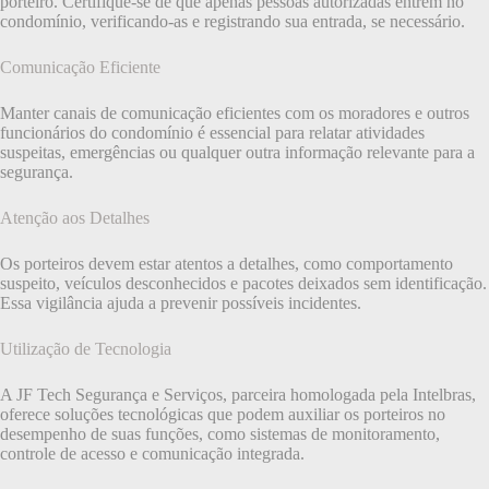
porteiro. Certifique-se de que apenas pessoas autorizadas entrem no
condomínio, verificando-as e registrando sua entrada, se necessário.
Comunicação Eficiente
Manter canais de comunicação eficientes com os moradores e outros
funcionários do condomínio é essencial para relatar atividades
suspeitas, emergências ou qualquer outra informação relevante para a
segurança.
Atenção aos Detalhes
Os porteiros devem estar atentos a detalhes, como comportamento
suspeito, veículos desconhecidos e pacotes deixados sem identificação.
Essa vigilância ajuda a prevenir possíveis incidentes.
Utilização de Tecnologia
A JF Tech Segurança e Serviços, parceira homologada pela Intelbras,
oferece soluções tecnológicas que podem auxiliar os porteiros no
desempenho de suas funções, como sistemas de monitoramento,
controle de acesso e comunicação integrada.