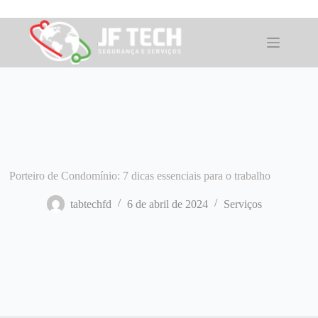
Pular
para
o
conteúdo
Porteiro de Condomínio: 7 dicas essenciais para o trabalho
tabtechfd
6 de abril de 2024
Serviços