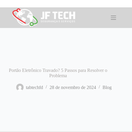
Pular
para
o
conteúdo
Portão Eletrônico Travado? 5 Passos para Resolver o
Problema
tabtechfd
28 de novembro de 2024
Blog