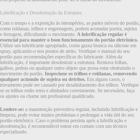
Lubrificação e Desobstrução da Estrutura
Com o tempo e a exposição às intempéries, as partes móveis do portão,
como roldanas, trilhos e engrenagens, podem acumular poeira, sujeira
e ferrugem, dificultando o movimento.
A lubrificação regular é
essencial para manter o bom funcionamento do portão eletrônico.
Utilize um lubrificante apropriado, como graxa branca ou silicone em
spray, aplicando-o nos pontos de atrito. Verifique o manual do seu
portão para recomendações específicas do fabricante. Além da
lubrificação, é importante desobstruir a estrutura. Remova folhas,
galhos, pedras ou qualquer outro objeto que possa estar obstruindo o
movimento do portão.
Inspecione os trilhos e roldanas, removendo
qualquer acúmulo de sujeira ou detritos.
Em alguns casos, o
travamento pode ser causado por desalinhamento dos trilhos. Verifique
se os trilhos estão retos e alinhados corretamente. Se necessário, faça
os ajustes ou chame um profissional qualificado.
Lembre-se:
a manutenção preventiva regular, incluindo lubrificação e
limpeza, pode evitar muitos problemas e prolongar a vida útil do seu
portão eletrônico. Caso o problema persista após a lubrificação e
desobstrução, é recomendável entrar em contato com um técnico
especializado.