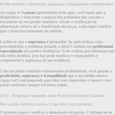
Portão eletrônico destravado: segurança e tranquilidade restabelecidas!
Ao seguir os
5 passos
apresentados neste guia, você estará apto a
diagnosticar e solucionar a maioria dos problemas que causam o
travamento do seu portão eletrônico. Desde a verificação da
alimentação elétrica até a lubrificação das peças, cada etapa contribui
para o bom funcionamento do sistema.
Lembre-se que a
segurança
é primordial. Se após realizar esses
procedimentos o problema persistir, o ideal é contatar um
profissional
especializado
em portões eletrônicos. Evite realizar procedimentos que
não tenha domínio, pois isso pode danificar o equipamento e
comprometer a segurança da sua residência.
Com um portão eletrônico funcionando perfeitamente, você garante a
praticidade, segurança e tranquilidade
que a sua família merece.
Agora você está preparado para lidar com imprevistos e manter o seu
portão eletrônico sempre em ótimo estado.
FAQ – Perguntas Frequentes sobre Portões Eletrônicos Travados
Meu portão eletrônico travou. O que devo fazer primeiro?
O primeiro passo é verificar a alimentação do portão. Certifique-se de