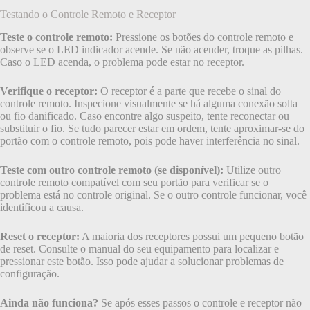
Testando o Controle Remoto e Receptor
Teste o controle remoto:
Pressione os botões do controle remoto e
observe se o LED indicador acende. Se não acender, troque as pilhas.
Caso o LED acenda, o problema pode estar no receptor.
Verifique o receptor:
O receptor é a parte que recebe o sinal do
controle remoto. Inspecione visualmente se há alguma conexão solta
ou fio danificado. Caso encontre algo suspeito, tente reconectar ou
substituir o fio. Se tudo parecer estar em ordem, tente aproximar-se do
portão com o controle remoto, pois pode haver interferência no sinal.
Teste com outro controle remoto (se disponível):
Utilize outro
controle remoto compatível com seu portão para verificar se o
problema está no controle original. Se o outro controle funcionar, você
identificou a causa.
Reset o receptor:
A maioria dos receptores possui um pequeno botão
de reset. Consulte o manual do seu equipamento para localizar e
pressionar este botão. Isso pode ajudar a solucionar problemas de
configuração.
Ainda não funciona?
Se após esses passos o controle e receptor não