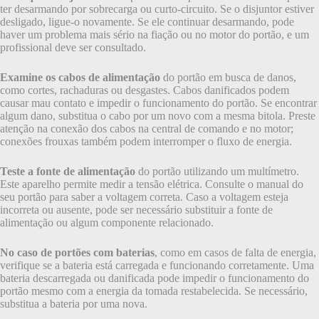
ter desarmando por sobrecarga ou curto-circuito. Se o disjuntor estiver
desligado, ligue-o novamente. Se ele continuar desarmando, pode
haver um problema mais sério na fiação ou no motor do portão, e um
profissional deve ser consultado.
Examine os cabos de alimentação
do portão em busca de danos,
como cortes, rachaduras ou desgastes. Cabos danificados podem
causar mau contato e impedir o funcionamento do portão. Se encontrar
algum dano, substitua o cabo por um novo com a mesma bitola. Preste
atenção na conexão dos cabos na central de comando e no motor;
conexões frouxas também podem interromper o fluxo de energia.
Teste a fonte de alimentação
do portão utilizando um multímetro.
Este aparelho permite medir a tensão elétrica. Consulte o manual do
seu portão para saber a voltagem correta. Caso a voltagem esteja
incorreta ou ausente, pode ser necessário substituir a fonte de
alimentação ou algum componente relacionado.
No caso de portões com baterias
, como em casos de falta de energia,
verifique se a bateria está carregada e funcionando corretamente. Uma
bateria descarregada ou danificada pode impedir o funcionamento do
portão mesmo com a energia da tomada restabelecida. Se necessário,
substitua a bateria por uma nova.