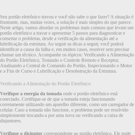
Seu portão eletrônico travou e você não sabe o que fazer? A situação é
frustrante, mas, muitas vezes, a solução é mais simples do que parece.
Neste artigo, vamos abordar os problemas mais comuns que levam um
portão eletrônico a travar e apresentar 5 passos para diagnosticar e
consertar o problema, desde a verificação da alimentação até a
lubrificação da estrutura. Ao seguir as dicas a seguir, você poderá
identificar a causa da falha e, em muitos casos, resolver sem precisar
chamar um técnico. Acompanhe os tópicos: Verificando a Alimentação
do Portão Eletrônico, Testando o Controle Remoto e Receptor,
Analisando a Central de Comando do Portão, Inspecionando o Motor
e a Fim de Curso e Lubrificação e Desobstrução da Estrutura.
Verificando a Alimentação do Portão Eletrônico
Verifique a energia da tomada
onde o portão eletrônico está
conectado. Certifique-se de que a tomada esteja funcionando
corretamente utilizando um aparelho diferente, como um carregador de
celular. Caso a tomada não funcione, o problema pode ser resolvido
simplesmente trocando-a por uma nova ou verificando a caixa de
disjuntores.
Verifique o disjuntor
correspondente ao portão eletrônico. Ele pode