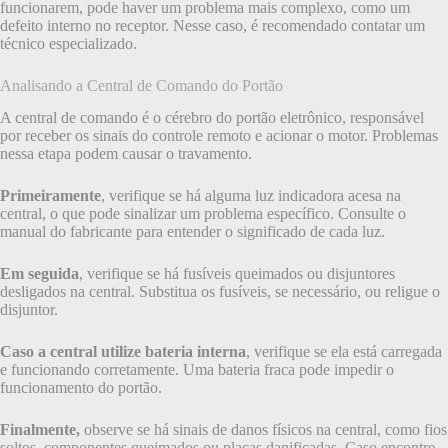
funcionarem, pode haver um problema mais complexo, como um
defeito interno no receptor. Nesse caso, é recomendado contatar um
técnico especializado.
Analisando a Central de Comando do Portão
A central de comando é o cérebro do portão eletrônico, responsável
por receber os sinais do controle remoto e acionar o motor. Problemas
nessa etapa podem causar o travamento.
Primeiramente
, verifique se há alguma luz indicadora acesa na
central, o que pode sinalizar um problema específico. Consulte o
manual do fabricante para entender o significado de cada luz.
Em seguida
, verifique se há fusíveis queimados ou disjuntores
desligados na central. Substitua os fusíveis, se necessário, ou religue o
disjuntor.
Caso a central utilize bateria interna
, verifique se ela está carregada
e funcionando corretamente. Uma bateria fraca pode impedir o
funcionamento do portão.
Finalmente,
observe se há sinais de danos físicos na central, como fios
soltos, componentes queimados ou placas danificadas. Caso encontre