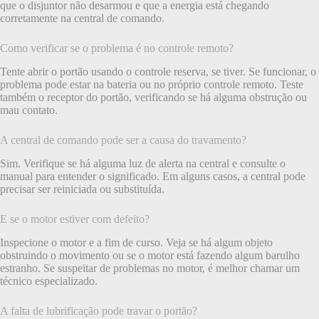
que o disjuntor não desarmou e que a energia está chegando
corretamente na central de comando.
Como verificar se o problema é no controle remoto?
Tente abrir o portão usando o controle reserva, se tiver. Se funcionar, o
problema pode estar na bateria ou no próprio controle remoto. Teste
também o receptor do portão, verificando se há alguma obstrução ou
mau contato.
A central de comando pode ser a causa do travamento?
Sim. Verifique se há alguma luz de alerta na central e consulte o
manual para entender o significado. Em alguns casos, a central pode
precisar ser reiniciada ou substituída.
E se o motor estiver com defeito?
Inspecione o motor e a fim de curso. Veja se há algum objeto
obstruindo o movimento ou se o motor está fazendo algum barulho
estranho. Se suspeitar de problemas no motor, é melhor chamar um
técnico especializado.
A falta de lubrificação pode travar o portão?