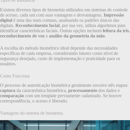
Tipos de Biometria
Existem diversos tipos de biometria utilizados em sistemas de controle
de acesso, cada um com suas vantagens e desvantagens.
Impressão
digital
é uma das mais comuns, analisando os padrões únicos das
digitais.
Reconhecimento facial
, por sua vez, utiliza algoritmos para
identificar características faciais. Outras opções incluem
leitura da íris
,
reconhecimento de voz
e
análise da geometria da mão
.
A escolha do método biométrico ideal depende das necessidades
específicas de cada empresa, considerando fatores como nível de
segurança desejado, custo de implementação e praticidade para os
usuários.
Como Funciona
O processo de autenticação biométrica geralmente envolve três etapas:
captura
da característica biométrica,
processamento
dos dados e
comparação
com um template previamente cadastrado. Se houver
correspondência, o acesso é liberado.
Vantagens do sistema de biometria