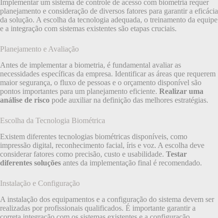
Implementar um sistema de controle de acesso com biometria requer
planejamento e consideração de diversos fatores para garantir a eficácia
da solução. A escolha da tecnologia adequada, o treinamento da equipe
e a integração com sistemas existentes são etapas cruciais.
Planejamento e Avaliação
Antes de implementar a biometria, é fundamental avaliar as
necessidades específicas da empresa. Identificar as áreas que requerem
maior segurança, o fluxo de pessoas e o orçamento disponível são
pontos importantes para um planejamento eficiente.
Realizar uma
análise de risco
pode auxiliar na definição das melhores estratégias.
Escolha da Tecnologia Biométrica
Existem diferentes tecnologias biométricas disponíveis, como
impressão digital, reconhecimento facial, íris e voz. A escolha deve
considerar fatores como precisão, custo e usabilidade.
Testar
diferentes soluções
antes da implementação final é recomendado.
Instalação e Configuração
A instalação dos equipamentos e a configuração do sistema devem ser
realizadas por profissionais qualificados. É importante garantir a
correta integração com os sistemas existentes e a configuração