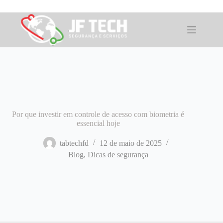
Pular
para
o
conteúdo
Por que investir em controle de acesso com biometria é
essencial hoje
tabtechfd
12 de maio de 2025
Blog
,
Dicas de segurança