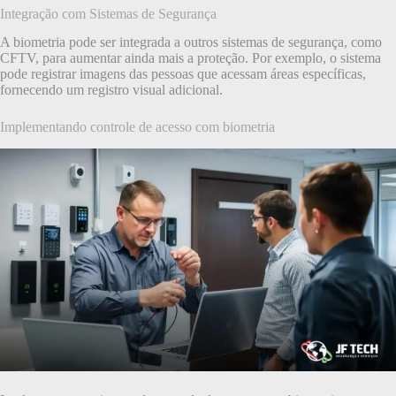
Integração com Sistemas de Segurança
A biometria pode ser integrada a outros sistemas de segurança, como
CFTV, para aumentar ainda mais a proteção. Por exemplo, o sistema
pode registrar imagens das pessoas que acessam áreas específicas,
fornecendo um registro visual adicional.
Implementando controle de acesso com biometria