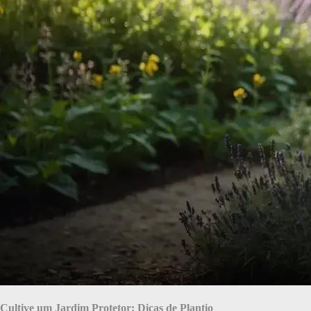
Cultive um Jardim Protetor: Dicas de Plantio