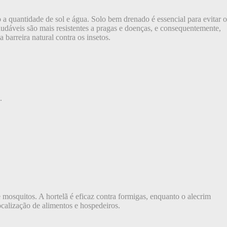
o a quantidade de sol e água. Solo bem drenado é essencial para evitar o
dáveis são mais resistentes a pragas e doenças, e consequentemente,
 barreira natural contra os insetos.
.
mosquitos. A hortelã é eficaz contra formigas, enquanto o alecrim
localização de alimentos e hospedeiros.