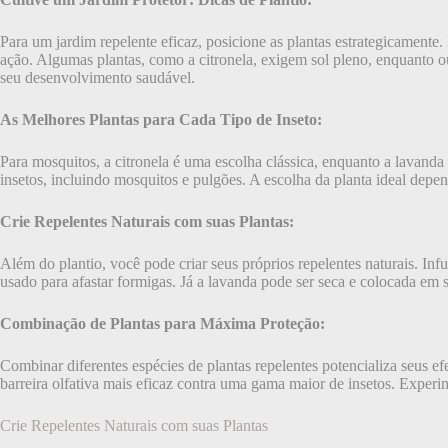
Para um jardim repelente eficaz, posicione as plantas estrategicamente. 
ação. Algumas plantas, como a citronela, exigem sol pleno, enquanto ou
seu desenvolvimento saudável.
As Melhores Plantas para Cada Tipo de Inseto:
Para mosquitos, a citronela é uma escolha clássica, enquanto a lavanda 
insetos, incluindo mosquitos e pulgões. A escolha da planta ideal depend
Crie Repelentes Naturais com suas Plantas:
Além do plantio, você pode criar seus próprios repelentes naturais. In
usado para afastar formigas. Já a lavanda pode ser seca e colocada em sa
Combinação de Plantas para Máxima Proteção:
Combinar diferentes espécies de plantas repelentes potencializa seus e
barreira olfativa mais eficaz contra uma gama maior de insetos. Expe
Crie Repelentes Naturais com suas Plantas