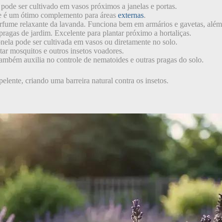
ode ser cultivado em vasos próximos a janelas e portas.
te é um ótimo complemento para áreas
externas
.
fume relaxante da lavanda. Funciona bem em armários e gavetas, além
ragas de jardim. Excelente para plantar próximo a hortaliças.
nela pode ser cultivada em vasos ou diretamente no solo.
tar mosquitos e outros insetos voadores.
ambém auxilia no controle de nematoides e outras pragas do solo.
pelente, criando uma barreira natural contra os insetos.