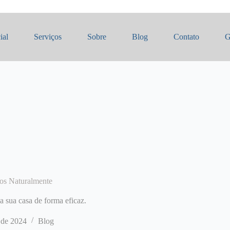
ial
Serviços
Sobre
Blog
Contato
G
tos Naturalmente
a sua casa de forma eficaz.
 de 2024
Blog