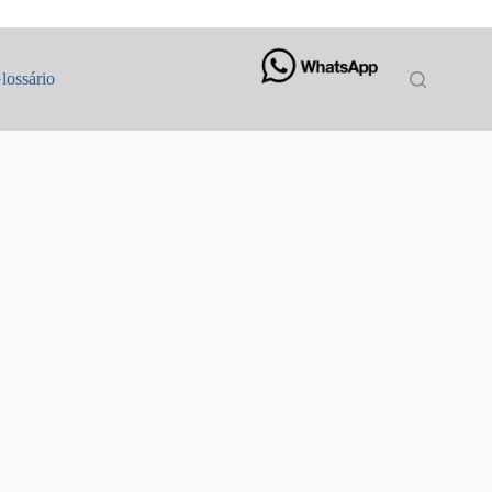
lossário