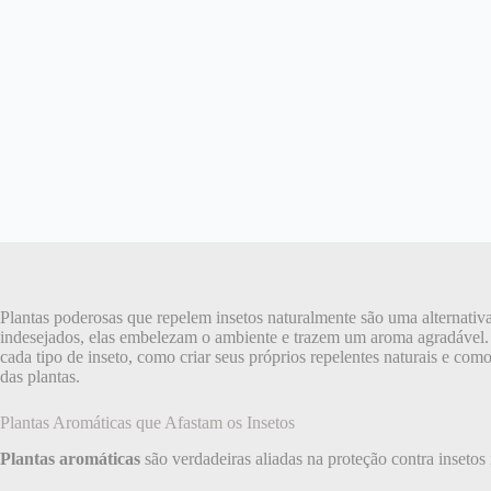
Plantas poderosas que repelem insetos naturalmente são uma alternativa 
indesejados, elas embelezam o ambiente e trazem um aroma agradável. Nes
cada tipo de inseto, como criar seus próprios repelentes naturais e co
das plantas.
Plantas Aromáticas que Afastam os Insetos
Plantas aromáticas
são verdadeiras aliadas na proteção contra inseto