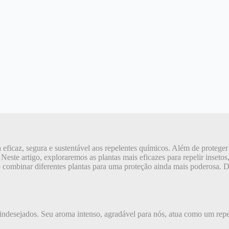
eficaz, segura e sustentável aos repelentes químicos. Além de proteger 
te artigo, exploraremos as plantas mais eficazes para repelir insetos, 
mo combinar diferentes plantas para uma proteção ainda mais poderosa. 
s indesejados. Seu aroma intenso, agradável para nós, atua como um rep