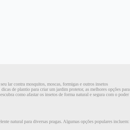
seu lar contra mosquitos, moscas, formigas e outros insetos
dicas de plantio para criar um jardim protetor, as melhores opções para
Descubra como afastar os insetos de forma natural e segura com o poder
elente natural para diversas pragas. Algumas opções populares incluem: