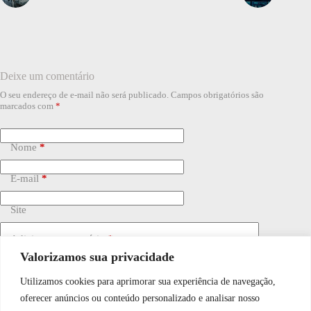
Deixe um comentário
O seu endereço de e-mail não será publicado.
Campos obrigatórios são
marcados com
*
Nome
*
E-mail
*
Site
Adicionar comentário
*
Valorizamos sua privacidade
Utilizamos cookies para aprimorar sua experiência de navegação,
WhatsApp JF Tech
oferecer anúncios ou conteúdo personalizado e analisar nosso