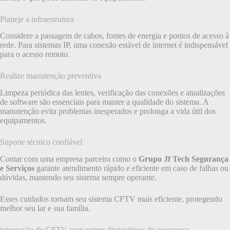
Planeje a infraestrutura
Considere a passagem de cabos, fontes de energia e pontos de acesso à
rede. Para sistemas IP, uma conexão estável de internet é indispensável
para o acesso remoto.
Realize manutenção preventiva
Limpeza periódica das lentes, verificação das conexões e atualizações
de software são essenciais para manter a qualidade do sistema. A
manutenção evita problemas inesperados e prolonga a vida útil dos
equipamentos.
Suporte técnico confiável
Contar com uma empresa parceira como o
Grupo Jf Tech Segurança
e Serviços
garante atendimento rápido e eficiente em caso de falhas ou
dúvidas, mantendo seu sistema sempre operante.
Esses cuidados tornam seu sistema CFTV mais eficiente, protegendo
melhor seu lar e sua família.
integração do CFTV com outros dispositivos de segurança