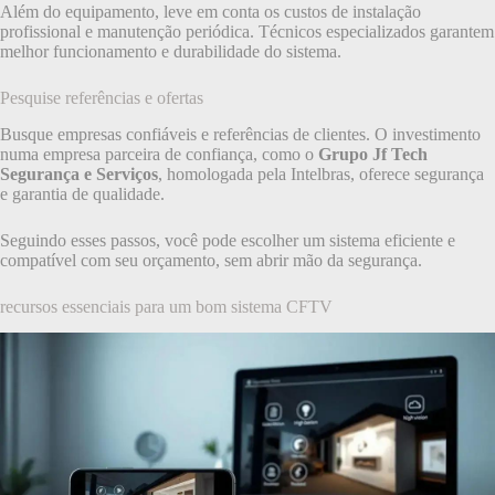
Além do equipamento, leve em conta os custos de instalação
profissional e manutenção periódica. Técnicos especializados garantem
melhor funcionamento e durabilidade do sistema.
Pesquise referências e ofertas
Busque empresas confiáveis e referências de clientes. O investimento
numa empresa parceira de confiança, como o
Grupo Jf Tech
Segurança e Serviços
, homologada pela Intelbras, oferece segurança
e garantia de qualidade.
Seguindo esses passos, você pode escolher um sistema eficiente e
compatível com seu orçamento, sem abrir mão da segurança.
recursos essenciais para um bom sistema CFTV