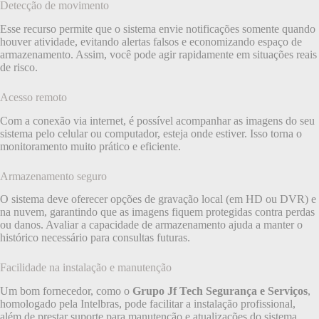
Detecção de movimento
Esse recurso permite que o sistema envie notificações somente quando
houver atividade, evitando alertas falsos e economizando espaço de
armazenamento. Assim, você pode agir rapidamente em situações reais
de risco.
Acesso remoto
Com a conexão via internet, é possível acompanhar as imagens do seu
sistema pelo celular ou computador, esteja onde estiver. Isso torna o
monitoramento muito prático e eficiente.
Armazenamento seguro
O sistema deve oferecer opções de gravação local (em HD ou DVR) e
na nuvem, garantindo que as imagens fiquem protegidas contra perdas
ou danos. Avaliar a capacidade de armazenamento ajuda a manter o
histórico necessário para consultas futuras.
Facilidade na instalação e manutenção
Um bom fornecedor, como o
Grupo Jf Tech Segurança e Serviços
,
homologado pela Intelbras, pode facilitar a instalação profissional,
além de prestar suporte para manutenção e atualizações do sistema.