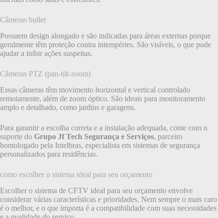
Câmeras bullet
Possuem design alongado e são indicadas para áreas externas porque
geralmente têm proteção contra intempéries. São visíveis, o que pode
ajudar a inibir ações suspeitas.
Câmeras PTZ (pan-tilt-zoom)
Essas câmeras têm movimento horizontal e vertical controlado
remotamente, além de zoom óptico. São ideais para monitoramento
amplo e detalhado, como jardins e garagens.
Para garantir a escolha correta e a instalação adequada, conte com o
suporte do
Grupo Jf Tech Segurança e Serviços
, parceiro
homologado pela Intelbras, especialista em sistemas de segurança
personalizados para residências.
como escolher o sistema ideal para seu orçamento
Escolher o sistema de CFTV ideal para seu orçamento envolve
considerar várias características e prioridades. Nem sempre o mais caro
é o melhor, e o que importa é a compatibilidade com suas necessidades
e a qualidade do serviço.