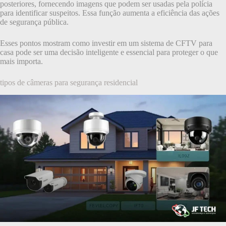
posteriores, fornecendo imagens que podem ser usadas pela polícia
para identificar suspeitos. Essa função aumenta a eficiência das ações
de segurança pública.
Esses pontos mostram como investir em um sistema de CFTV para
casa pode ser uma decisão inteligente e essencial para proteger o que
mais importa.
tipos de câmeras para segurança residencial