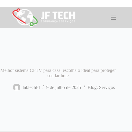
Pular
para
o
conteúdo
Melhor sistema CFTV para casa: escolha o ideal para proteger
seu lar hoje
tabtechfd
9 de julho de 2025
Blog
,
Serviços