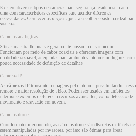
Existem diversos tipos de câmeras para segurança residencial, cada
uma com características específicas para atender diferentes
necessidades. Conhecer as opções ajuda a escolher o sistema ideal para
sua casa.
Câmeras analógicas
São as mais tradicionais e geralmente possuem custo menor.
Funcionam por meio de cabos coaxiais e oferecem imagens com
qualidade razoável, adequadas para ambientes internos ou lugares com
pouca necessidade de definição de detalhes.
Câmeras IP
As
câmeras IP
transmitem imagens pela internet, possibilitando acesso
remoto e maior resolução de vídeo. Podem ser usadas em ambientes
internos e externos e oferecem recursos avançados, como detecção de
movimento e gravação em nuvem.
Câmeras dome
Com formato arredondado, as câmeras dome são discretas e difíceis de
serem manipuladas por invasores, por isso são ótimas para áreas
internas como salas e corredores.