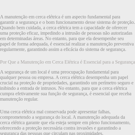
A manutenção em cerca elétrica é um aspecto fundamental para
garantir a segurança e o bom funcionamento desse sistema de proteção.
Quando bem cuidada, a cerca elétrica tem a capacidade de oferecer
uma proteção eficaz, impedindo a intrusão de pessoas não autorizadas
em determinadas áreas. No entanto, para que ela desempenhe seu
papel de forma adequada, é essencial realizar a manutenção preventiva
regularmente, garantindo assim a eficácia do sistema de segurança.
Por Que a Manutenção em Cerca Elétrica é Essencial para a Segurança
A segurança de um local é uma preocupação fundamental para
qualquer pessoa ou empresa. A cerca elétrica desempenha um papel
crucial na proteção de propriedades, garantindo um perímetro seguro e
inibindo a entrada de intrusos. No entanto, para que a cerca elétrica
cumpra efetivamente sua função de segurança, é essencial que receba
manutenção regular.
Uma cerca elétrica mal conservada pode apresentar falhas,
comprometendo a segurança do local. A manutenção adequada da
cerca elétrica garante que ela esteja sempre em pleno funcionamento,
oferecendo a proteção necessária contra invasões e garantindo a
segurança das pessoas que circulam nas proximidades.