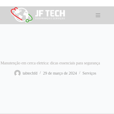
Pular
para
o
conteúdo
Manutenção em cerca eletrica: dicas essenciais para segurança
tabtechfd
29 de março de 2024
Serviços