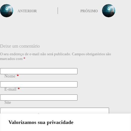
ANTERIOR
PRÓXIMO
Deixe um comentário
O seu endereço de e-mail não será publicado.
Campos obrigatórios são
marcados com
*
Nome
*
E-mail
*
Site
Adicionar comentário
*
Valorizamos sua privacidade