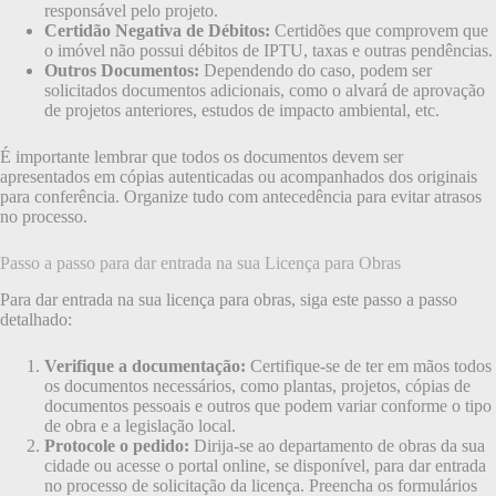
responsável pelo projeto.
Certidão Negativa de Débitos:
Certidões que comprovem que
o imóvel não possui débitos de IPTU, taxas e outras pendências.
Outros Documentos:
Dependendo do caso, podem ser
solicitados documentos adicionais, como o alvará de aprovação
de projetos anteriores, estudos de impacto ambiental, etc.
É importante lembrar que todos os documentos devem ser
apresentados em cópias autenticadas ou acompanhados dos originais
para conferência. Organize tudo com antecedência para evitar atrasos
no processo.
Passo a passo para dar entrada na sua Licença para Obras
Para dar entrada na sua licença para obras, siga este passo a passo
detalhado:
Verifique a documentação:
Certifique-se de ter em mãos todos
os documentos necessários, como plantas, projetos, cópias de
documentos pessoais e outros que podem variar conforme o tipo
de obra e a legislação local.
Protocole o pedido:
Dirija-se ao departamento de obras da sua
cidade ou acesse o portal online, se disponível, para dar entrada
no processo de solicitação da licença. Preencha os formulários