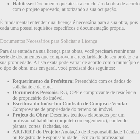
Habite-se:
Documento que atesta a conclusão da obra de acordo
com o projeto aprovado, autorizando a sua ocupação.
É fundamental entender qual licença é necessária para a sua obra, pois
cada uma possui requisitos específicos e documentação própria.
Documentos Necessários para Solicitar a Licença
Para dar entrada na sua licença para obras, você precisará reunir uma
série de documentos que comprovem a regularidade do seu projeto e a
sua propriedade. A lista exata pode variar de acordo com o município e
o tipo de obra, mas em geral, você precisará dos seguintes:
Requerimento da Prefeitura:
Preenchido com os dados do
solicitante e da obra.
Documentos Pessoais:
RG, CPF e comprovante de residência
do proprietário do imóvel.
Escritura do Imóvel ou Contrato de Compra e Venda:
Comprovante de propriedade do terreno ou imóvel.
Projeto da Obra:
Desenhos técnicos elaborados por um
profissional habilitado (arquiteto ou engenheiro), contendo
plantas, cortes, fachadas, etc.
ART/RRT do Projeto:
Anotação de Responsabilidade Técnica
ou Registro de Responsabilidade Técnica do profissional