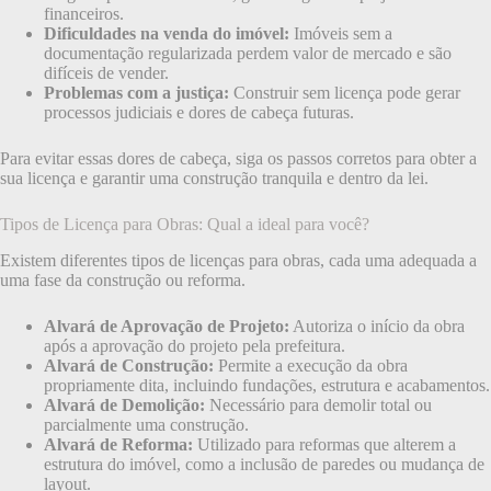
financeiros.
Dificuldades na venda do imóvel:
Imóveis sem a
documentação regularizada perdem valor de mercado e são
difíceis de vender.
Problemas com a justiça:
Construir sem licença pode gerar
processos judiciais e dores de cabeça futuras.
Para evitar essas dores de cabeça, siga os passos corretos para obter a
sua licença e garantir uma construção tranquila e dentro da lei.
Tipos de Licença para Obras: Qual a ideal para você?
Existem diferentes tipos de licenças para obras, cada uma adequada a
uma fase da construção ou reforma.
Alvará de Aprovação de Projeto:
Autoriza o início da obra
após a aprovação do projeto pela prefeitura.
Alvará de Construção:
Permite a execução da obra
propriamente dita, incluindo fundações, estrutura e acabamentos.
Alvará de Demolição:
Necessário para demolir total ou
parcialmente uma construção.
Alvará de Reforma:
Utilizado para reformas que alterem a
estrutura do imóvel, como a inclusão de paredes ou mudança de
layout.