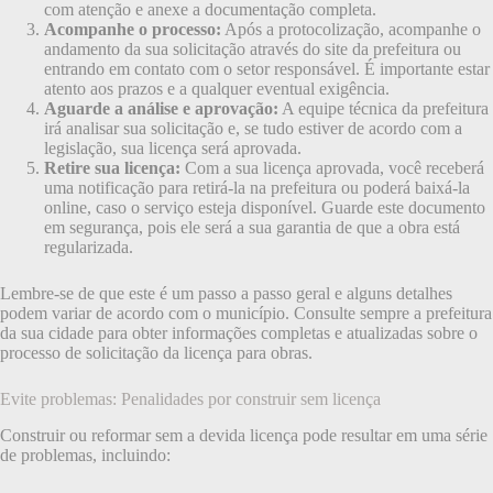
com atenção e anexe a documentação completa.
Acompanhe o processo:
Após a protocolização, acompanhe o
andamento da sua solicitação através do site da prefeitura ou
entrando em contato com o setor responsável. É importante estar
atento aos prazos e a qualquer eventual exigência.
Aguarde a análise e aprovação:
A equipe técnica da prefeitura
irá analisar sua solicitação e, se tudo estiver de acordo com a
legislação, sua licença será aprovada.
Retire sua licença:
Com a sua licença aprovada, você receberá
uma notificação para retirá-la na prefeitura ou poderá baixá-la
online, caso o serviço esteja disponível. Guarde este documento
em segurança, pois ele será a sua garantia de que a obra está
regularizada.
Lembre-se de que este é um passo a passo geral e alguns detalhes
podem variar de acordo com o município. Consulte sempre a prefeitura
da sua cidade para obter informações completas e atualizadas sobre o
processo de solicitação da licença para obras.
Evite problemas: Penalidades por construir sem licença
Construir ou reformar sem a devida licença pode resultar em uma série
de problemas, incluindo: