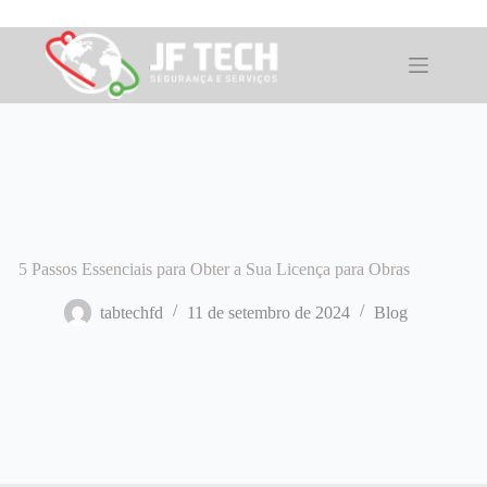
Pular
para
o
conteúdo
5 Passos Essenciais para Obter a Sua Licença para Obras
tabtechfd
11 de setembro de 2024
Blog