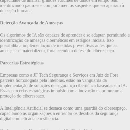
capacidade de analisar grandes volumes de dados em tempo real,
identificando padrões e comportamentos suspeitos que escapariam à
detecção humana.
Detecção Avançada de Ameaças
Os algoritmos de IA são capazes de aprender e se adaptar, permitindo a
identificação de ameaças cibernéticas em estágios iniciais. Isso
possibilita a implementação de medidas preventivas antes que as
ameaças se materializem, fortalecendo a defesa do ciberespaço.
Parcerias Estratégicas
Empresas como a JF Tech Segurança e Serviços em Juiz de Fora,
parceira homologada pela Intelbras, estão na vanguarda da
implementação de soluções de segurança cibernética baseadas em IA.
Essas parcerias estratégicas impulsionam a inovação e aprimoram a
proteção do ciberespaço.
A Inteligência Artificial se destaca como uma guardiã do ciberespaço,
capacitando as organizações a enfrentar os desafios da segurança
digital com eficácia e resiliência.