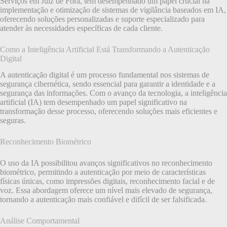
Serviços em Juiz de Fora, têm desempenhado um papel crucial na
implementação e otimização de sistemas de vigilância baseados em IA,
oferecendo soluções personalizadas e suporte especializado para
atender às necessidades específicas de cada cliente.
Como a Inteligência Artificial Está Transformando a Autenticação
Digital
A autenticação digital é um processo fundamental nos sistemas de
segurança cibernética, sendo essencial para garantir a identidade e a
segurança das informações. Com o avanço da tecnologia, a inteligência
artificial (IA) tem desempenhado um papel significativo na
transformação desse processo, oferecendo soluções mais eficientes e
seguras.
Reconhecimento Biométrico
O uso da IA possibilitou avanços significativos no reconhecimento
biométrico, permitindo a autenticação por meio de características
físicas únicas, como impressões digitais, reconhecimento facial e de
voz. Essa abordagem oferece um nível mais elevado de segurança,
tornando a autenticação mais confiável e difícil de ser falsificada.
Análise Comportamental