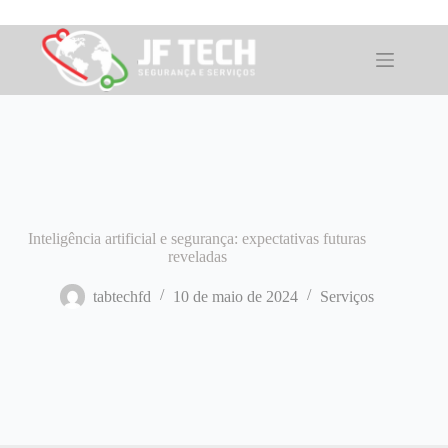
Pular
para
o
conteúdo
Inteligência artificial e segurança: expectativas futuras
reveladas
tabtechfd
10 de maio de 2024
Serviços