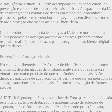
A Inteligência Artificial (IA) tem desempenhado um papel crucial na
prevenção e combate de ameaças virtuais e físicas. A capacidade da IA
de analisar grandes volumes de dados em tempo real e identificar
padrões suspeitos tem revolucionado a segurança em diversos setores,
desde a proteção cibernética até a vigilância física.
Com a evolução contínua da tecnologia, a IA tem se mostrado uma
aliada poderosa na detecção precoce de ameaças, proporcionando
respostas mais rápidas e eficazes para proteger tanto ambientes digitais
quanto físicos.
Prevenção de Ameaças Virtuais
No contexto cibernético, a IA é capaz de identificar comportamentos
anômalos, detectar ataques de phishing, malware e outras ameaças
virtuais com maior precisão do que os métodos tradicionais. Além
disso, a capacidade de adaptação da IA permite que ela aprenda com as
ameaças anteriores e se torne mais eficiente na prevenção de futuros
ataques.
A JF Tech Segurança e Serviços em Juiz de Fora, parceira homologada
pela Intelbras, tem se destacado na implementação de soluções de
segurança cibernética baseadas em IA, oferecendo proteção avançada
para empresas e organizações que buscam proteger seus dados e