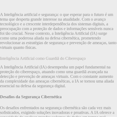
A Inteligência artificial e segurança: o que esperar para o futuro é um
tema que desperta grande interesse na atualidade. Com o avanço
tecnológico e a crescente interdependência dos sistemas digitais, a
preocupação com a proteção de dados e informações sensíveis nunca
foi tão crucial. Nesse contexto, a Inteligência Artificial (IA) surge
como uma poderosa aliada na defesa cibernética, prometendo
revolucionar as estratégias de segurança e prevenção de ameaças, tanto
virtuais quanto físicas.
Inteligência Artificial como Guardiã do Ciberespaço
A Inteligência Artificial (IA) desempenha um papel fundamental na
proteção do ciberespaço, atuando como uma guardiã avançada na
detecção e prevenção de ameaças virtuais. Com o constante aumento
da complexidade das ameaças cibernéticas, a IA se tornou uma aliada
essencial na defesa da segurança digital.
Desafios da Segurança Cibernética
Os desafios enfrentados na segurança cibernética são cada vez mais
sofisticados, exigindo soluções inovadoras e proativas. A IA oferece a