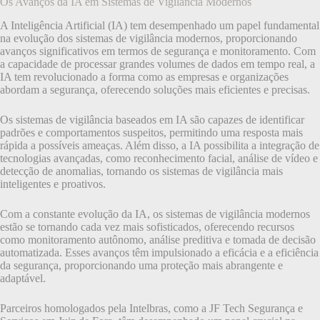
Os Avanços da IA em Sistemas de Vigilância Modernos
A Inteligência Artificial (IA) tem desempenhado um papel fundamental
na evolução dos sistemas de vigilância modernos, proporcionando
avanços significativos em termos de segurança e monitoramento. Com
a capacidade de processar grandes volumes de dados em tempo real, a
IA tem revolucionado a forma como as empresas e organizações
abordam a segurança, oferecendo soluções mais eficientes e precisas.
Os sistemas de vigilância baseados em IA são capazes de identificar
padrões e comportamentos suspeitos, permitindo uma resposta mais
rápida a possíveis ameaças. Além disso, a IA possibilita a integração de
tecnologias avançadas, como reconhecimento facial, análise de vídeo e
detecção de anomalias, tornando os sistemas de vigilância mais
inteligentes e proativos.
Com a constante evolução da IA, os sistemas de vigilância modernos
estão se tornando cada vez mais sofisticados, oferecendo recursos
como monitoramento autônomo, análise preditiva e tomada de decisão
automatizada. Esses avanços têm impulsionado a eficácia e a eficiência
da segurança, proporcionando uma proteção mais abrangente e
adaptável.
Parceiros homologados pela Intelbras, como a JF Tech Segurança e