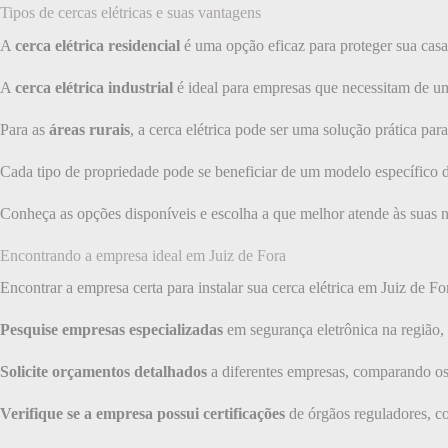
Tipos de cercas elétricas e suas vantagens
A
cerca elétrica residencial
é uma opção eficaz para proteger sua casa,
A
cerca elétrica industrial
é ideal para empresas que necessitam de um
Para as
áreas rurais
, a cerca elétrica pode ser uma solução prática par
Cada tipo de propriedade pode se beneficiar de um modelo específico d
Conheça as opções disponíveis e escolha a que melhor atende às suas n
Encontrando a empresa ideal em Juiz de Fora
Encontrar a empresa certa para instalar sua cerca elétrica em Juiz de For
Pesquise empresas especializadas
em segurança eletrônica na região
Solicite orçamentos detalhados
a diferentes empresas, comparando os s
Verifique se a empresa possui certificações
de órgãos reguladores, c