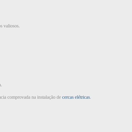
s valiosos.
a.
ncia comprovada na instalação de
cercas elétricas
.