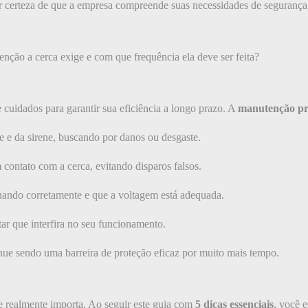
 ter certeza de que a empresa compreende suas necessidades de seguran
nção a cerca exige e com que frequência ela deve ser feita?
 cuidados para garantir sua eficiência a longo prazo. A
manutenção pr
ue e da sirene, buscando por danos ou desgaste.
contato com a cerca, evitando disparos falsos.
onando corretamente e que a voltagem está adequada.
ar que interfira no seu funcionamento.
inue sendo uma barreira de proteção eficaz por muito mais tempo.
ue realmente importa. Ao seguir este guia com
5 dicas essenciais
, você e