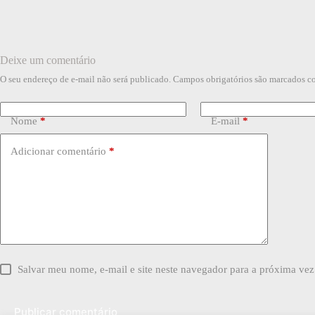
Deixe um comentário
O seu endereço de e-mail não será publicado.
Campos obrigatórios são marcados 
Nome
*
E-mail
*
Adicionar comentário
*
Salvar meu nome, e-mail e site neste navegador para a próxima vez
Publicar comentário