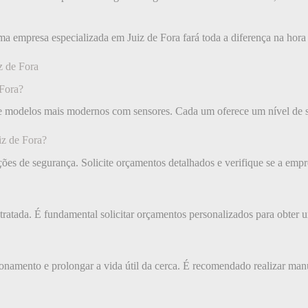
uma empresa especializada em Juiz de Fora fará toda a diferença na hora
z de Fora
 Fora?
 e modelos mais modernos com sensores. Cada um oferece um nível de se
iz de Fora?
ções de segurança. Solicite orçamentos detalhados e verifique se a empr
ratada. É fundamental solicitar orçamentos personalizados para obter um
onamento e prolongar a vida útil da cerca. É recomendado realizar man