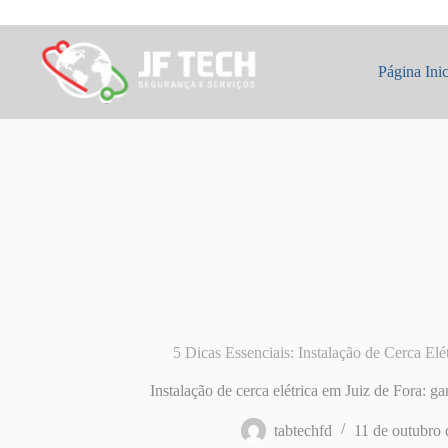
Pular
para
o
conteúdo
Página Inic
5 Dicas Essenciais: Instalação de Cerca Elé
Instalação de cerca elétrica em Juiz de Fora: 
tabtechfd
11 de outubro