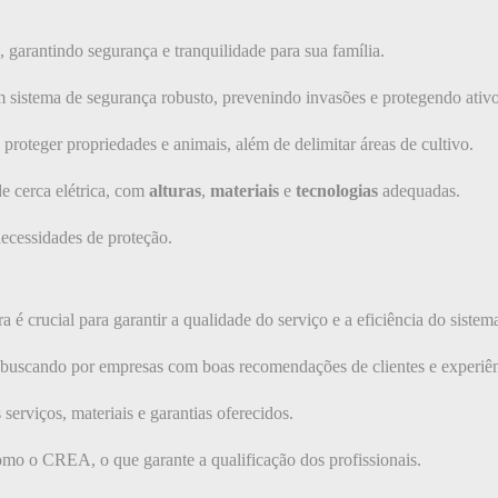
 garantindo segurança e tranquilidade para sua família.
 sistema de segurança robusto, prevenindo invasões e protegendo ativo
a proteger propriedades e animais, além de delimitar áreas de cultivo.
e cerca elétrica, com
alturas
,
materiais
e
tecnologias
adequadas.
ecessidades de proteção.
a é crucial para garantir a qualidade do serviço e a eficiência do sistem
, buscando por empresas com boas recomendações de clientes e experiê
erviços, materiais e garantias oferecidos.
omo o CREA, o que garante a qualificação dos profissionais.