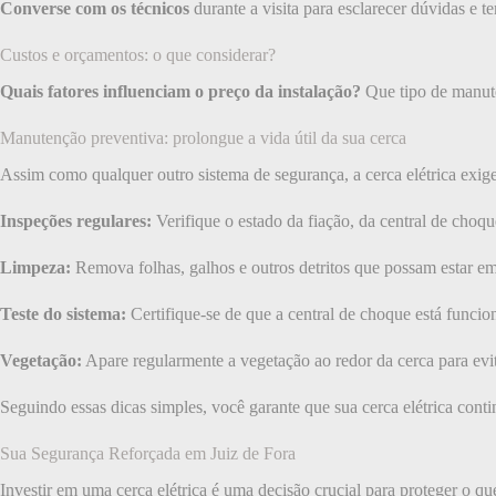
Converse com os técnicos
durante a visita para esclarecer dúvidas e
Custos e orçamentos: o que considerar?
Quais fatores influenciam o preço da instalação?
Que tipo de manute
Manutenção preventiva: prolongue a vida útil da sua cerca
Assim como qualquer outro sistema de segurança, a cerca elétrica exige
Inspeções regulares:
Verifique o estado da fiação, da central de choq
Limpeza:
Remova folhas, galhos e outros detritos que possam estar em 
Teste do sistema:
Certifique-se de que a central de choque está funci
Vegetação:
Apare regularmente a vegetação ao redor da cerca para evit
Seguindo essas dicas simples, você garante que sua cerca elétrica cont
Sua Segurança Reforçada em Juiz de Fora
Investir em uma cerca elétrica é uma decisão crucial para proteger o q