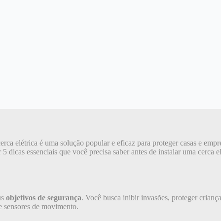
erca elétrica é uma solução popular e eficaz para proteger casas e emp
5 dicas essenciais que você precisa saber antes de instalar uma cerca el
us
objetivos de segurança
. Você busca inibir invasões, proteger crian
 e sensores de movimento.