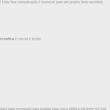
ça! Uma boa comunicação é essencial para um projeto bem-sucedido.
eventiva
é crucial e inclui:
stará mais preparado para instalar uma cerca elétrica eficiente em Juiz