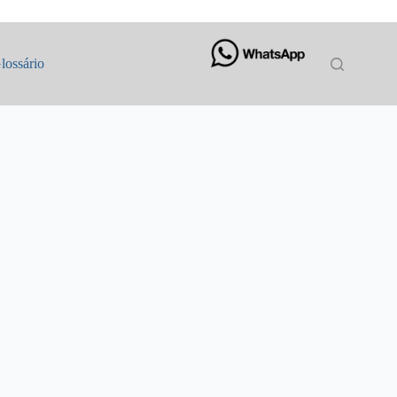
lossário