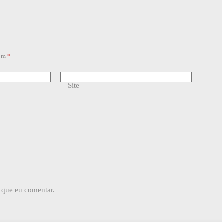
com
*
Site
 que eu comentar.