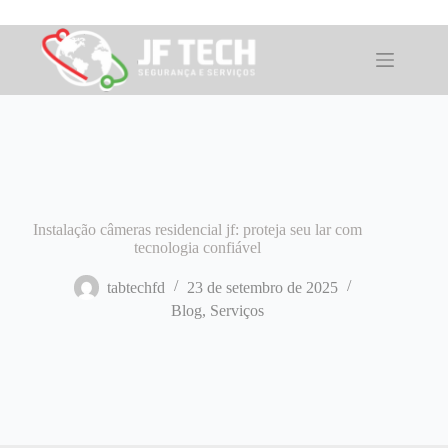
Pular
para
o
conteúdo
Instalação câmeras residencial jf: proteja seu lar com
tecnologia confiável
tabtechfd
23 de setembro de 2025
Blog
,
Serviços