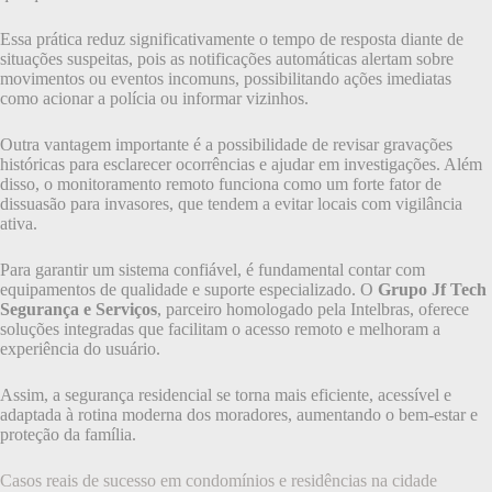
Essa prática reduz significativamente o tempo de resposta diante de
situações suspeitas, pois as notificações automáticas alertam sobre
movimentos ou eventos incomuns, possibilitando ações imediatas
como acionar a polícia ou informar vizinhos.
Outra vantagem importante é a possibilidade de revisar gravações
históricas para esclarecer ocorrências e ajudar em investigações. Além
disso, o monitoramento remoto funciona como um forte fator de
dissuasão para invasores, que tendem a evitar locais com vigilância
ativa.
Para garantir um sistema confiável, é fundamental contar com
equipamentos de qualidade e suporte especializado. O
Grupo Jf Tech
Segurança e Serviços
, parceiro homologado pela Intelbras, oferece
soluções integradas que facilitam o acesso remoto e melhoram a
experiência do usuário.
Assim, a segurança residencial se torna mais eficiente, acessível e
adaptada à rotina moderna dos moradores, aumentando o bem-estar e
proteção da família.
Casos reais de sucesso em condomínios e residências na cidade