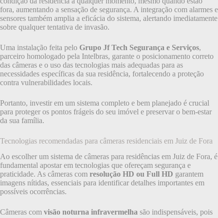
condição da residência a qualquer momento, mesmo quando estão
fora, aumentando a sensação de segurança. A integração com alarmes e
sensores também amplia a eficácia do sistema, alertando imediatamente
sobre qualquer tentativa de invasão.
Uma instalação feita pelo
Grupo Jf Tech Segurança e Serviços
,
parceiro homologado pela Intelbras, garante o posicionamento correto
das câmeras e o uso das tecnologias mais adequadas para as
necessidades específicas da sua residência, fortalecendo a proteção
contra vulnerabilidades locais.
Portanto, investir em um sistema completo e bem planejado é crucial
para proteger os pontos frágeis do seu imóvel e preservar o bem-estar
da sua família.
Tecnologias recomendadas para câmeras residenciais em Juiz de Fora
Ao escolher um sistema de câmeras para residências em Juiz de Fora, é
fundamental apostar em tecnologias que ofereçam segurança e
praticidade. As câmeras com
resolução HD ou Full HD
garantem
imagens nítidas, essenciais para identificar detalhes importantes em
possíveis ocorrências.
Câmeras com
visão noturna infravermelha
são indispensáveis, pois