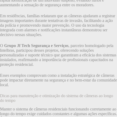
rápida identificação de um indivíduo suspeito, evitando furtos e
aumentando a sensação de segurança entre os moradores.
Em residências, famílias relataram que as câmeras ajudaram a registrar
imagens importantes durante tentativas de invasão, facilitando a ação
da polícia e promovendo maior prevenção. O uso da tecnologia
integrada com alarmes e notificações instantâneas demonstrou ser
decisivo nessas situações.
O
Grupo Jf Tech Segurança e Serviços
, parceiro homologado pela
Intelbras, participou desses projetos, oferecendo soluções
personalizadas e suporte técnico que garantiram a eficácia dos sistemas
instalados, reafirmando a importância de profissionais capacitados na
proteção residencial.
Esses exemplos comprovam como a instalação estratégica de câmeras
pode impactar diretamente na segurança e no bem-estar da comunidade
local.
Dicas para manutenção e otimização do sistema de câmeras ao longo
do tempo
Manter o sistema de câmeras residenciais funcionando corretamente ao
longo do tempo exige cuidados constantes e algumas ações específicas.