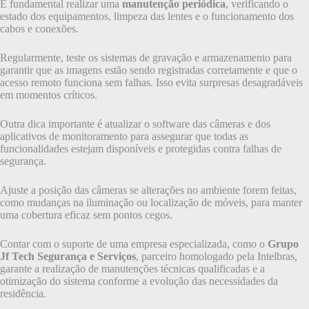
É fundamental realizar uma
manutenção periódica
, verificando o
estado dos equipamentos, limpeza das lentes e o funcionamento dos
cabos e conexões.
Regularmente, teste os sistemas de gravação e armazenamento para
garantir que as imagens estão sendo registradas corretamente e que o
acesso remoto funciona sem falhas. Isso evita surpresas desagradáveis
em momentos críticos.
Outra dica importante é atualizar o software das câmeras e dos
aplicativos de monitoramento para assegurar que todas as
funcionalidades estejam disponíveis e protegidas contra falhas de
segurança.
Ajuste a posição das câmeras se alterações no ambiente forem feitas,
como mudanças na iluminação ou localização de móveis, para manter
uma cobertura eficaz sem pontos cegos.
Contar com o suporte de uma empresa especializada, como o
Grupo
Jf Tech Segurança e Serviços
, parceiro homologado pela Intelbras,
garante a realização de manutenções técnicas qualificadas e a
otimização do sistema conforme a evolução das necessidades da
residência.