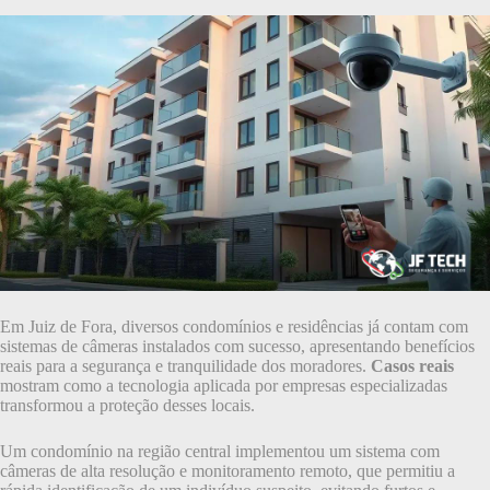
Em Juiz de Fora, diversos condomínios e residências já contam com
sistemas de câmeras instalados com sucesso, apresentando benefícios
reais para a segurança e tranquilidade dos moradores.
Casos reais
mostram como a tecnologia aplicada por empresas especializadas
transformou a proteção desses locais.
Um condomínio na região central implementou um sistema com
câmeras de alta resolução e monitoramento remoto, que permitiu a