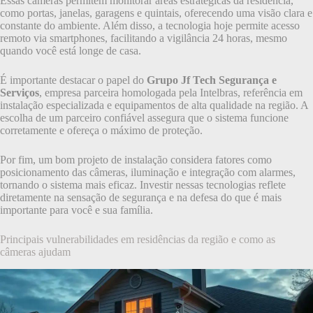
Essas câmeras permitem monitorar áreas estratégicas da residência,
como portas, janelas, garagens e quintais, oferecendo uma visão clara e
constante do ambiente. Além disso, a tecnologia hoje permite acesso
remoto via smartphones, facilitando a vigilância 24 horas, mesmo
quando você está longe de casa.
É importante destacar o papel do
Grupo Jf Tech Segurança e
Serviços
, empresa parceira homologada pela Intelbras, referência em
instalação especializada e equipamentos de alta qualidade na região. A
escolha de um parceiro confiável assegura que o sistema funcione
corretamente e ofereça o máximo de proteção.
Por fim, um bom projeto de instalação considera fatores como
posicionamento das câmeras, iluminação e integração com alarmes,
tornando o sistema mais eficaz. Investir nessas tecnologias reflete
diretamente na sensação de segurança e na defesa do que é mais
importante para você e sua família.
Principais vulnerabilidades em residências da região e como as
câmeras ajudam