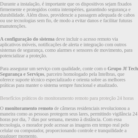
Durante a instalação, é importante que os dispositivos sejam fixados
firmemente e protegidos contra intempéries, garantindo segurança e
durabilidade. Além disso, providencie a passagem adequada de cabos
ou use tecnologias sem fio, de modo a evitar danos e facilitar futuras
manutenções.
A configuração do sistema
deve incluir o acesso remoto via
aplicativos móveis, notificações de alerta e integração com outros
sistemas de segurança, como alarmes e sensores de movimento, para
potencializar a proteção.
Para assegurar um serviço com qualidade, conte com o
Grupo Jf Tech
Segurança e Serviços
, parceiro homologado pela Intelbras, que
oferece suporte técnico especializado e orienta sobre as melhores
práticas para manter o sistema sempre funcional e atualizado.
Benefícios práticos do monitoramento remoto para proteção 24 horas
O
monitoramento remoto
de câmeras residenciais revolucionou a
maneira como as pessoas protegem seus lares, permitindo vigilância 24
horas por dia, 7 dias por semana, mesmo à distância. Com essa
tecnologia, o morador pode acessar as imagens em tempo real pelo
celular ou computador, proporcionando controle e tranquilidade a
qualquer momento.