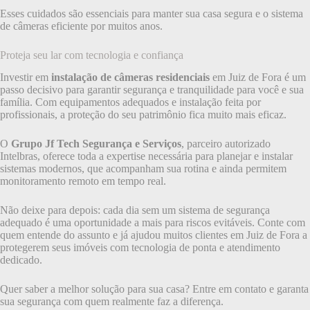
Esses cuidados são essenciais para manter sua casa segura e o sistema
de câmeras eficiente por muitos anos.
Proteja seu lar com tecnologia e confiança
Investir em
instalação de câmeras residenciais
em Juiz de Fora é um
passo decisivo para garantir segurança e tranquilidade para você e sua
família. Com equipamentos adequados e instalação feita por
profissionais, a proteção do seu patrimônio fica muito mais eficaz.
O
Grupo Jf Tech Segurança e Serviços
, parceiro autorizado
Intelbras, oferece toda a expertise necessária para planejar e instalar
sistemas modernos, que acompanham sua rotina e ainda permitem
monitoramento remoto em tempo real.
Não deixe para depois: cada dia sem um sistema de segurança
adequado é uma oportunidade a mais para riscos evitáveis. Conte com
quem entende do assunto e já ajudou muitos clientes em Juiz de Fora a
protegerem seus imóveis com tecnologia de ponta e atendimento
dedicado.
Quer saber a melhor solução para sua casa? Entre em contato e garanta
sua segurança com quem realmente faz a diferença.