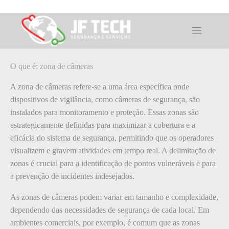
Pular
para
o
O que é: zona de câmeras
conteúdo
O que é: zona de câmeras
A zona de câmeras refere-se a uma área específica onde
dispositivos de vigilância, como câmeras de segurança, são
instalados para monitoramento e proteção. Essas zonas são
estrategicamente definidas para maximizar a cobertura e a
eficácia do sistema de segurança, permitindo que os operadores
visualizem e gravem atividades em tempo real. A delimitação de
zonas é crucial para a identificação de pontos vulneráveis e para
a prevenção de incidentes indesejados.
As zonas de câmeras podem variar em tamanho e complexidade,
dependendo das necessidades de segurança de cada local. Em
ambientes comerciais, por exemplo, é comum que as zonas