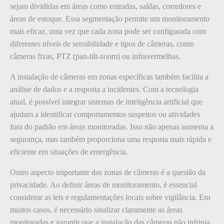
sejam divididas em áreas como entradas, saídas, corredores e
áreas de estoque. Essa segmentação permite um monitoramento
mais eficaz, uma vez que cada zona pode ser configurada com
diferentes níveis de sensibilidade e tipos de câmeras, como
câmeras fixas, PTZ (pan-tilt-zoom) ou infravermelhas.
A instalação de câmeras em zonas específicas também facilita a
análise de dados e a resposta a incidentes. Com a tecnologia
atual, é possível integrar sistemas de inteligência artificial que
ajudam a identificar comportamentos suspeitos ou atividades
fora do padrão em áreas monitoradas. Isso não apenas aumenta a
segurança, mas também proporciona uma resposta mais rápida e
eficiente em situações de emergência.
Outro aspecto importante das zonas de câmeras é a questão da
privacidade. Ao definir áreas de monitoramento, é essencial
considerar as leis e regulamentações locais sobre vigilância. Em
muitos casos, é necessário sinalizar claramente as áreas
monitoradas e garantir que a instalação das câmeras não infrinja