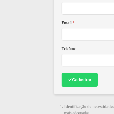
Email
*
Telefone
✓
Cadastrar
Identificação de necessidades
mais adequadas.