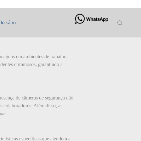
lossário
 imagens em ambientes de trabalho,
identes criminosos, garantindo a
presença de câmeras de segurança não
s colaboradores. Além disso, as
nas.
terísticas específicas que atendem a