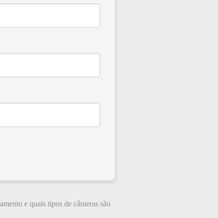
ramento e quais tipos de câmeras são