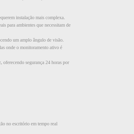
requerem instalação mais complexa.
deais para ambientes que necessitam de
recendo um amplo ângulo de visão.
as onde o monitoramento ativo é
, oferecendo segurança 24 horas por
o no escritório em tempo real