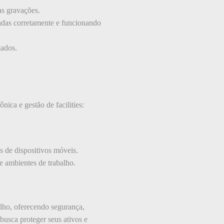
as gravações.
nadas corretamente e funcionando
tados.
nica e gestão de facilities:
 de dispositivos móveis.
e ambientes de trabalho.
lho, oferecendo segurança,
busca proteger seus ativos e