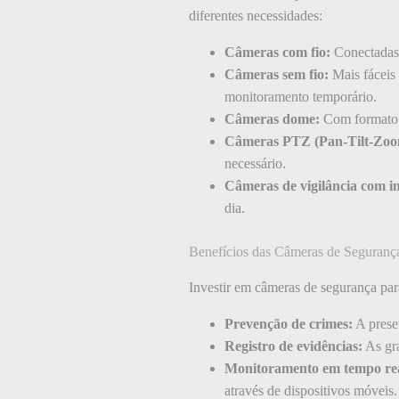
diferentes necessidades:
Câmeras com fio:
Conectadas 
Câmeras sem fio:
Mais fáceis 
monitoramento temporário.
Câmeras dome:
Com formato c
Câmeras PTZ (Pan-Tilt-Zoo
necessário.
Câmeras de vigilância com i
dia.
Benefícios das Câmeras de Segurança
Investir em câmeras de segurança para
Prevenção de crimes:
A presen
Registro de evidências:
As gra
Monitoramento em tempo rea
através de dispositivos móveis.