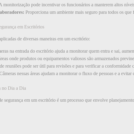
 monitorização pode incentivar os funcionários a manterem altos níve
laboradores:
Proporciona um ambiente mais seguro para todos os que f
egurança em Escritórios
licadas de diversas maneiras em um escritório:
eras na entrada do escritório ajuda a monitorar quem entra e sai, aumen
reas onde produtos ou equipamentos valiosos são armazenados previne 
e reuniões pode ser útil para revisões e para verificar a conformidade
Câmeras nessas áreas ajudam a monitorar o fluxo de pessoas e a evita
 no Dia a Dia
e segurança em um escritório é um processo que envolve planejamento