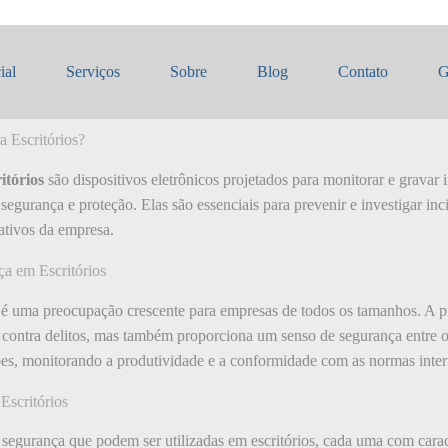
de Segurança para Escritórios
ial
Serviços
Sobre
Blog
Contato
G
 Escritórios?
itórios
são dispositivos eletrônicos projetados para monitorar e gravar
gurança e proteção. Elas são essenciais para prevenir e investigar inc
 ativos da empresa.
a em Escritórios
 é uma preocupação crescente para empresas de todos os tamanhos. A 
contra delitos, mas também proporciona um senso de segurança entre o
es, monitorando a produtividade e a conformidade com as normas inter
Escritórios
 segurança que podem ser utilizadas em escritórios, cada uma com carac