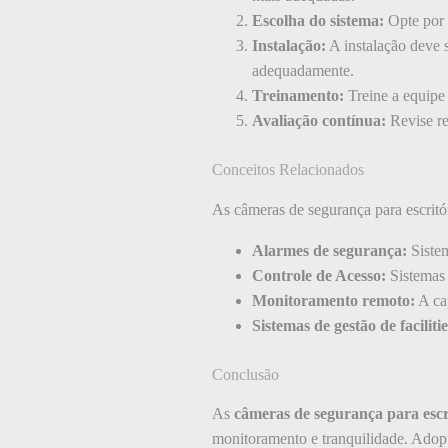
Escolha do sistema:
Opte por 
Instalação:
A instalação deve s
adequadamente.
Treinamento:
Treine a equipe
Avaliação contínua:
Revise re
Conceitos Relacionados
As câmeras de segurança para escritór
Alarmes de segurança:
Sistem
Controle de Acesso:
Sistemas 
Monitoramento remoto:
A ca
Sistemas de gestão de facilitie
Conclusão
As
câmeras de segurança para escr
monitoramento e tranquilidade. Adopt