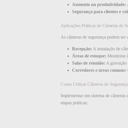
Aumento na produtividade:
A
Segurança para clientes e co
Aplicações Práticas de Câmeras de S
As câmeras de segurança podem ser ap
Recepção:
A instalação de câm
Áreas de estoque:
Monitorar á
Salas de reunião:
A gravação d
Corredores e áreas comuns:
Como Utilizar Câmeras de Segurança
Implementar um sistema de câmeras d
etapas práticas: