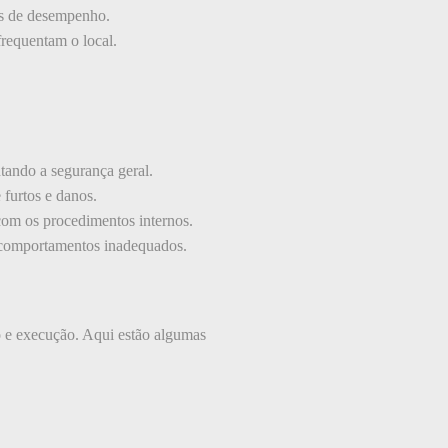
is de desempenho.
requentam o local.
tando a segurança geral.
furtos e danos.
 com os procedimentos internos.
r comportamentos inadequados.
 e execução. Aqui estão algumas