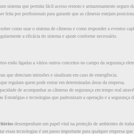
um sistema que permita fácil acesso remoto e armazenamento seguro d
er feita por profissionais para garantir que as câmeras estejam posicio
 sobre como usar o sistema de câmeras e como responder a eventos cap
gularmente a eficácia do sistema e ajuste conforme necessário.
ios estão ligadas a vários outros conceitos no campo da segurança eletrô
as que detectam intrusões e sinalizam em caso de emergência.
que regulam quem pode entrar em determinadas áreas da empresa.
pacidade de acompanhar as câmeras de segurança em tempo real através
s:
Estratégias e tecnologias que padronizam a operação e a segurança d
itórios
desempenham um papel vital na proteção de ambientes de traba
ar essas tecnologias é um passo importante para qualquer empresa que 