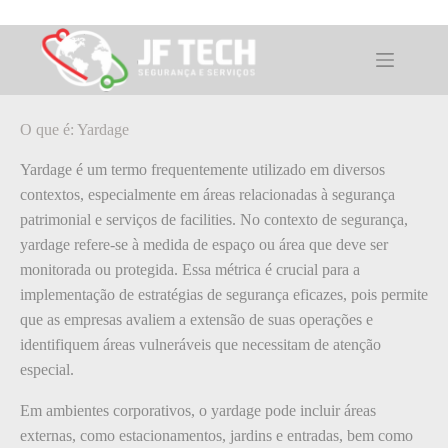
Pular
para
o
O que é: Yardage
conteúdo
O que é: Yardage
Yardage é um termo frequentemente utilizado em diversos
contextos, especialmente em áreas relacionadas à segurança
patrimonial e serviços de facilities. No contexto de segurança,
yardage refere-se à medida de espaço ou área que deve ser
monitorada ou protegida. Essa métrica é crucial para a
implementação de estratégias de segurança eficazes, pois permite
que as empresas avaliem a extensão de suas operações e
identifiquem áreas vulneráveis que necessitam de atenção
especial.
Em ambientes corporativos, o yardage pode incluir áreas
externas, como estacionamentos, jardins e entradas, bem como