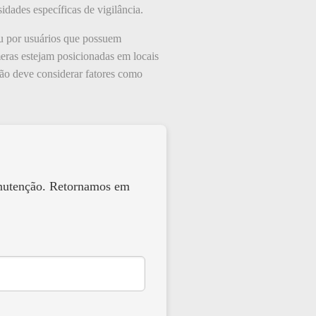
dades específicas de vigilância.
ou por usuários que possuem
eras estejam posicionadas em locais
ação deve considerar fatores como
anutenção. Retornamos em