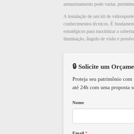
armazenamento pode variar, permitind
A instalação de um kit de videosport
conhecimentos técnicos. É fundamenta
estratégicos para maximizar a cobertu
iluminação, ângulo de visão e possíve
🔒 Solicite um Orçame
Proteja seu patrimônio com
até 24h com uma proposta s
Nome
Email
*