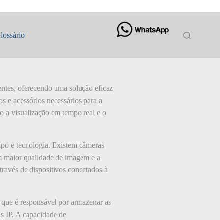
lossário
entes, oferecendo uma solução eficaz
s e acessórios necessários para a
do a visualização em tempo real e o
ipo e tecnologia. Existem câmeras
cem maior qualidade de imagem e a
través de dispositivos conectados à
 que é responsável por armazenar as
 IP. A capacidade de