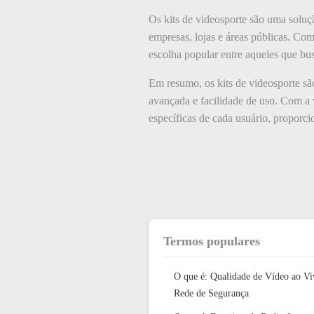
Os kits de videosporte são uma soluçã
empresas, lojas e áreas públicas. C
escolha popular entre aqueles que bus
Em resumo, os kits de videosporte sã
avançada e facilidade de uso. Com a 
específicas de cada usuário, proporc
Termos populares
O que é: Qualidade de Vídeo ao Vi
Rede de Segurança