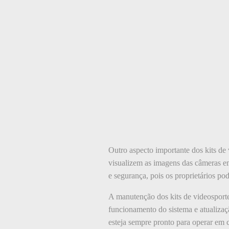
Outro aspecto importante dos kits de
visualizem as imagens das câmeras e
e segurança, pois os proprietários p
A manutenção dos kits de videosporte
funcionamento do sistema e atualizaç
esteja sempre pronto para operar em 