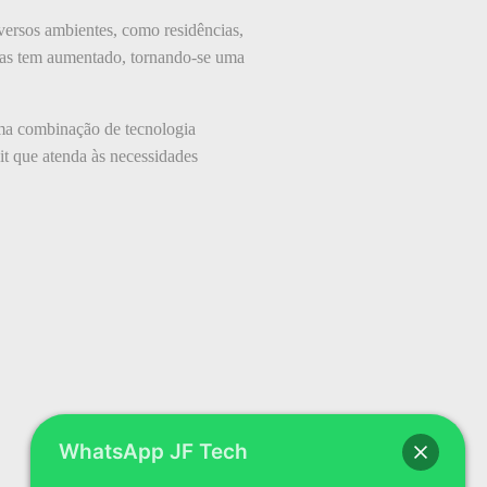
iversos ambientes, como residências,
emas tem aumentado, tornando-se uma
uma combinação de tecnologia
it que atenda às necessidades
WhatsApp JF Tech