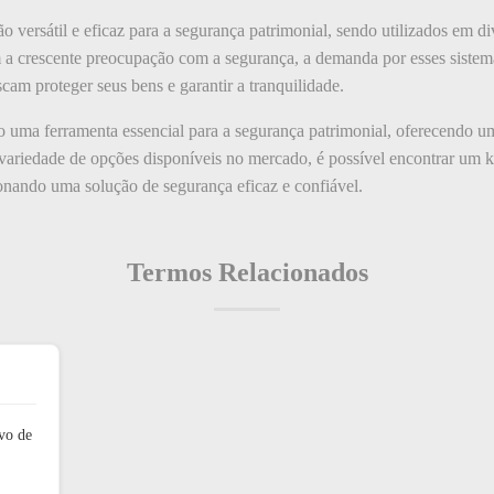
o versátil e eficaz para a segurança patrimonial, sendo utilizados em d
om a crescente preocupação com a segurança, a demanda por esses sist
cam proteger seus bens e garantir a tranquilidade.
o uma ferramenta essencial para a segurança patrimonial, oferecendo 
variedade de opções disponíveis no mercado, é possível encontrar um k
ionando uma solução de segurança eficaz e confiável.
Termos Relacionados
vo de