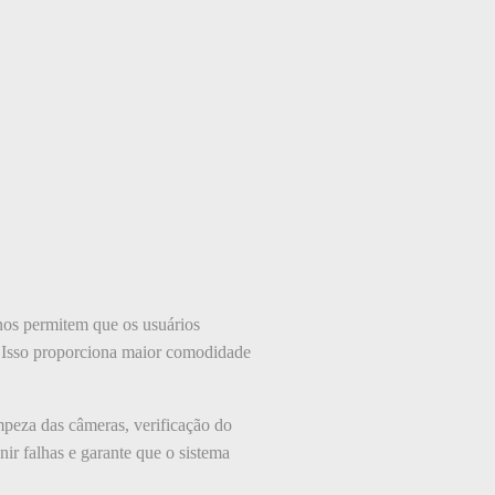
rnos permitem que os usuários
. Isso proporciona maior comodidade
mpeza das câmeras, verificação do
ir falhas e garante que o sistema