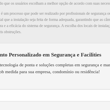
o que os usuários escolham a melhor opção de acordo com suas necessi
e é um processo que pode ser realizado por profissionais de segurança 
l que a instalação seja feita de forma adequada, garantindo que as câm
ra e a eficácia do sistema de segurança. A escolha dos locais de instal
is obstruções.
nto Personalizado em Segurança e Facilities
 tecnologia de ponta e soluções completas em segurança e m
ob medida para sua empresa, condomínio ou residência!