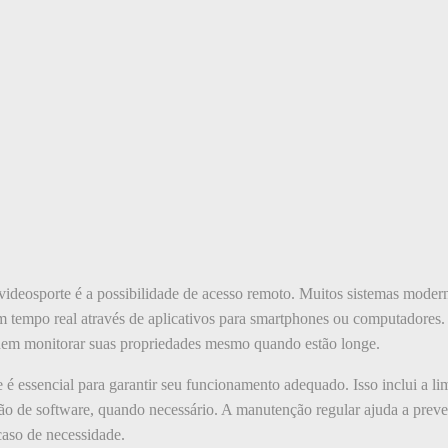
 videosporte é a possibilidade de acesso remoto. Muitos sistemas mode
m tempo real através de aplicativos para smartphones ou computadores
odem monitorar suas propriedades mesmo quando estão longe.
 é essencial para garantir seu funcionamento adequado. Isso inclui a li
ão de software, quando necessário. A manutenção regular ajuda a preven
caso de necessidade.