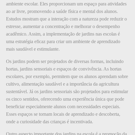
ambiente escolar. Eles proporcionam um espaço para atividades
ao ar livre, promovendo a saúde física e mental dos alunos.
Estudos mostram que a interação com a natureza pode reduzir o
estresse, aumentar a concentração e melhorar o desempenho
acadêmico. Assim, a implementação de jardins nas escolas é
uma estratégia eficaz para criar um ambiente de aprendizado
mais saudável e estimulante.
Os jardins podem ser projetados de diversas formas, incluindo
hortas, jardins sensoriais e espaços de convivência. As hortas
escolares, por exemplo, permitem que os alunos aprendam sobre
cultivo, alimentação saudável e a importância da agricultura
sustentável. Já os jardins sensoriais são projetados para estimular
os cinco sentidos, oferecendo uma experiência única que pode
beneficiar especialmente alunos com necessidades especiais.
Esses espaços se tornam locais de aprendizado e descoberta,
onde a curiosidade das crianças é incentivada.
Outro aspecto importante dos jardins na escola é a promoção da