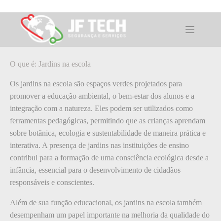
Pular
para
o
O que é: Jardins na escola
conteúdo
O que é: Jardins na escola
Os jardins na escola são espaços verdes projetados para
promover a educação ambiental, o bem-estar dos alunos e a
integração com a natureza. Eles podem ser utilizados como
ferramentas pedagógicas, permitindo que as crianças aprendam
sobre botânica, ecologia e sustentabilidade de maneira prática e
interativa. A presença de jardins nas instituições de ensino
contribui para a formação de uma consciência ecológica desde a
infância, essencial para o desenvolvimento de cidadãos
responsáveis e conscientes.
Além de sua função educacional, os jardins na escola também
desempenham um papel importante na melhoria da qualidade do