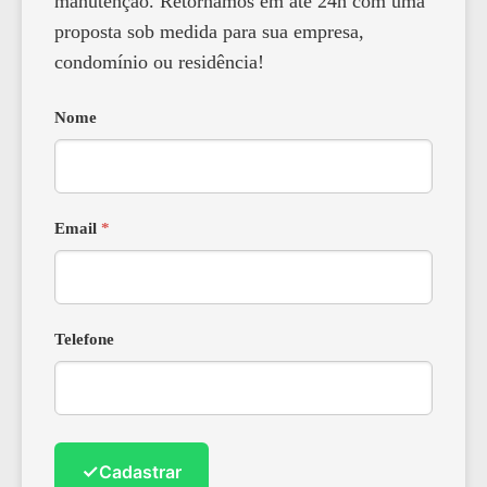
manutenção. Retornamos em até 24h com uma
proposta sob medida para sua empresa,
condomínio ou residência!
Nome
Email
*
Telefone
✓
Cadastrar