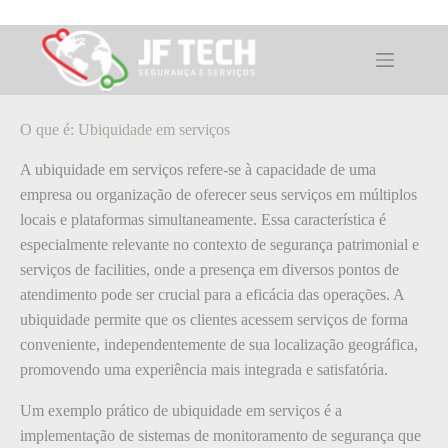
Pular
para
o
O que é: Ubiquidade em serviços
conteúdo
O que é: Ubiquidade em serviços
A ubiquidade em serviços refere-se à capacidade de uma
empresa ou organização de oferecer seus serviços em múltiplos
locais e plataformas simultaneamente. Essa característica é
especialmente relevante no contexto de segurança patrimonial e
serviços de facilities, onde a presença em diversos pontos de
atendimento pode ser crucial para a eficácia das operações. A
ubiquidade permite que os clientes acessem serviços de forma
conveniente, independentemente de sua localização geográfica,
promovendo uma experiência mais integrada e satisfatória.
Um exemplo prático de ubiquidade em serviços é a
implementação de sistemas de monitoramento de segurança que