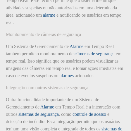
Tempo Real. Esse recurso permite que o sistema identifique
atividades suspeitas ou não autorizadas em uma determinada
área, acionando um
alarme
e notificando os usuários em tempo
real.
Monitoramento de câmeras de segurança
Um Sistema de Gerenciamento de
Alarme
em Tempo Real
também permite o monitoramento de
câmeras de segurança
em
tempo real. Isso significa que os usuários podem visualizar as
imagens das câmeras em tempo real e tomar ações imediatas em
caso de eventos suspeitos ou
alarmes
acionados.
Integração com outros sistemas de segurança
Outra funcionalidade importante de um Sistema de
Gerenciamento de
Alarme
em Tempo Real é a integração com
outros
sistemas de segurança
, como
controle de acesso
e
detecção de incêndio. Essa integração permite que os usuários
tenham uma visão completa e integrada de todos os
sistemas de