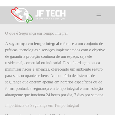
Pular
para
o
O que é Segurança em Tempo Integral
conteúdo
O que é Segurança em Tempo Integral
A
segurança em tempo integral
refere-se a um conjunto de
práticas, tecnologias e serviços implementados com o objetivo
de garantir a proteção contínua de um espaço, seja ele
residencial, comercial ou industrial. Essa abordagem busca
minimizar riscos e ameaças, oferecendo um ambiente seguro
para seus ocupantes e bens. Ao contrário de sistemas de
segurança que operam apenas em horários específicos ou de
forma pontual, a segurança em tempo integral é uma solução
abrangente que funciona 24 horas por dia, 7 dias por semana.
Importância da Segurança em Tempo Integral