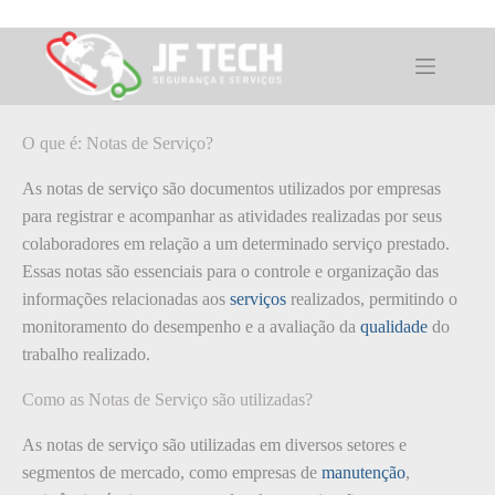
Pular
para
o
O que é: Notas de Serviço?
conteúdo
O que é: Notas de Serviço?
As notas de serviço são documentos utilizados por empresas
para registrar e acompanhar as atividades realizadas por seus
colaboradores em relação a um determinado serviço prestado.
Essas notas são essenciais para o controle e organização das
informações relacionadas aos
serviços
realizados, permitindo o
monitoramento do desempenho e a avaliação da
qualidade
do
trabalho realizado.
Como as Notas de Serviço são utilizadas?
As notas de serviço são utilizadas em diversos setores e
segmentos de mercado, como empresas de
manutenção
,