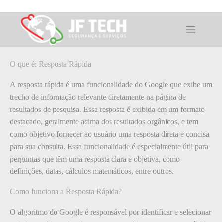
Pular
para
o
O que é: Resposta Rápida
conteúdo
O que é: Resposta Rápida
A resposta rápida é uma funcionalidade do Google que exibe um
trecho de informação relevante diretamente na página de
resultados de pesquisa. Essa resposta é exibida em um formato
destacado, geralmente acima dos resultados orgânicos, e tem
como objetivo fornecer ao usuário uma resposta direta e concisa
para sua consulta. Essa funcionalidade é especialmente útil para
perguntas que têm uma resposta clara e objetiva, como
definições, datas, cálculos matemáticos, entre outros.
Como funciona a Resposta Rápida?
O algoritmo do Google é responsável por identificar e selecionar