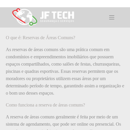
Pular
para
o
O que é: Reservas de Áreas Comuns?
conteúdo
O que é: Reservas de Áreas Comuns?
As reservas de áreas comuns são uma prática comum em
condomínios e empreendimentos imobiliários que possuem
espaços compartilhados, como salões de festas, churrasqueiras,
piscinas e quadras esportivas. Essas reservas permitem que os
moradores ou proprietários utilizem essas áreas por um
determinado período de tempo, garantindo assim a organização e
o bom uso desses espaços.
Como funciona a reserva de áreas comuns?
A reserva de áreas comuns geralmente é feita por meio de um
sistema de agendamento, que pode ser online ou presencial. Os