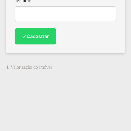
Telefone
✓
Cadastrar
4. Valorização do imóvel