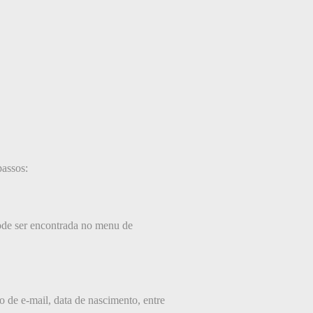
passos:
 pode ser encontrada no menu de
 de e-mail, data de nascimento, entre