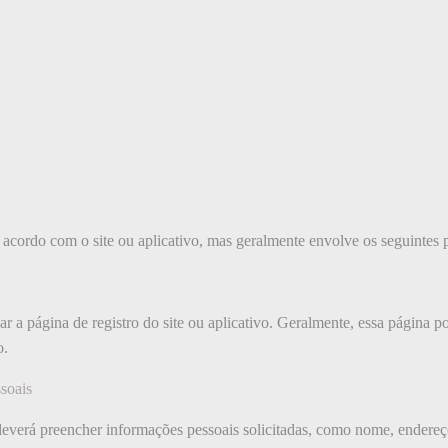
 acordo com o site ou aplicativo, mas geralmente envolve os seguintes 
ssar a página de registro do site ou aplicativo. Geralmente, essa página
o.
soais
 deverá preencher informações pessoais solicitadas, como nome, endereço