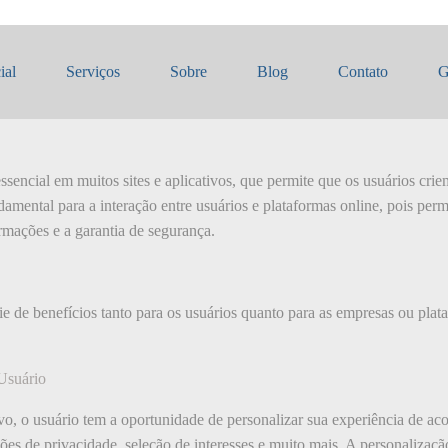
o de Usuário
ial
Serviços
Sobre
Blog
Contato
G
ssencial em muitos sites e aplicativos, que permite que os usuários cr
amental para a interação entre usuários e plataformas online, pois perm
mações e a garantia de segurança.
ie de benefícios tanto para os usuários quanto para as empresas ou pla
 Usuário
ivo, o usuário tem a oportunidade de personalizar sua experiência de ac
ções de privacidade, seleção de interesses e muito mais. A personalizaç