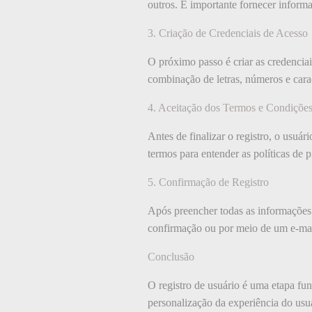
outros. É importante fornecer informa
3. Criação de Credenciais de Acesso
O próximo passo é criar as credenci
combinação de letras, números e carac
4. Aceitação dos Termos e Condiçõe
Antes de finalizar o registro, o usuár
termos para entender as políticas de p
5. Confirmação de Registro
Após preencher todas as informações 
confirmação ou por meio de um e-mail
Conclusão
O registro de usuário é uma etapa fun
personalização da experiência do usu