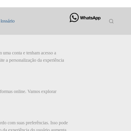
lossário
iem uma conta e tenham acesso a
ite a personalização da experiência
taformas online. Vamos explorar
ordo com suas preferências. Isso pode
ão da experiência do usuário aumenta