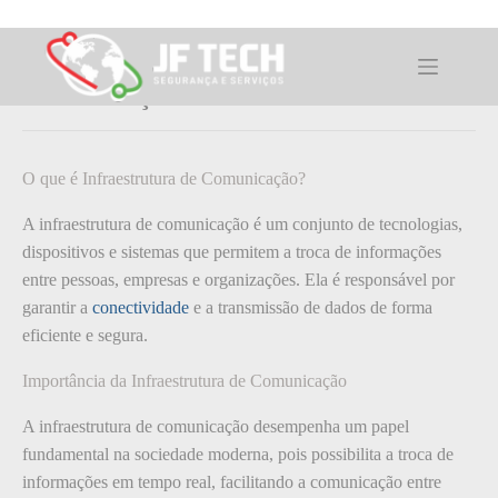
Pular
para
o
O que é: Infraestrutura de
conteúdo
Comunicação
O que é Infraestrutura de Comunicação?
A infraestrutura de comunicação é um conjunto de tecnologias,
dispositivos e sistemas que permitem a troca de informações
entre pessoas, empresas e organizações. Ela é responsável por
garantir a
conectividade
e a transmissão de dados de forma
eficiente e segura.
Importância da Infraestrutura de Comunicação
A infraestrutura de comunicação desempenha um papel
fundamental na sociedade moderna, pois possibilita a troca de
informações em tempo real, facilitando a comunicação entre