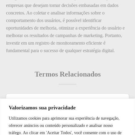
empresas que desejam tomar decisões embasadas em dados
concretos. Ao coletar e analisar informações sobre o
comportamento dos usuários, é possível identificar
oportunidades de melhoria, otimizar a experiência do usuário e
melhorar os resultados de campanhas de marketing. Portanto,
investir em um registro de monitoramento eficiente é
fundamental para o sucesso de qualquer estratégia digital.
Termos Relacionados
Termos populares
Valorizamos sua privacidade
Utilizamos cookies para aprimorar sua experiência de navegação,
O que é: dispositivos de presença
WhatsApp JF Tech
oferecer anúncios ou conteúdo personalizado e analisar nosso
O que é: residencial
tráfego. Ao clicar em 'Aceitar Todos', você consente com o uso de