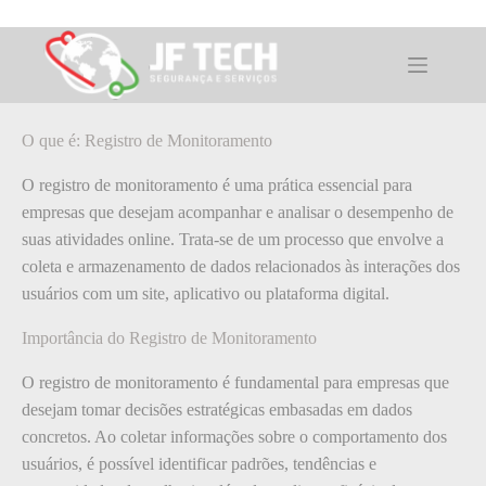
Pular
para
o
O que é: Registro de Monitoramento
conteúdo
O que é: Registro de Monitoramento
O registro de monitoramento é uma prática essencial para
empresas que desejam acompanhar e analisar o desempenho de
suas atividades online. Trata-se de um processo que envolve a
coleta e armazenamento de dados relacionados às interações dos
usuários com um site, aplicativo ou plataforma digital.
Importância do Registro de Monitoramento
O registro de monitoramento é fundamental para empresas que
desejam tomar decisões estratégicas embasadas em dados
concretos. Ao coletar informações sobre o comportamento dos
usuários, é possível identificar padrões, tendências e