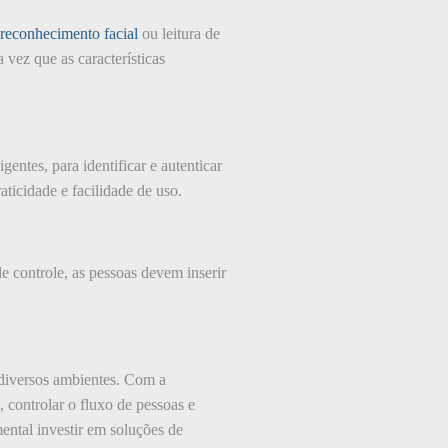
reconhecimento facial
ou leitura de
vez que as características
entes, para identificar e autenticar
ticidade e facilidade de uso.
de controle, as pessoas devem inserir
iversos ambientes. Com a
controlar o fluxo de pessoas e
ental investir em soluções de