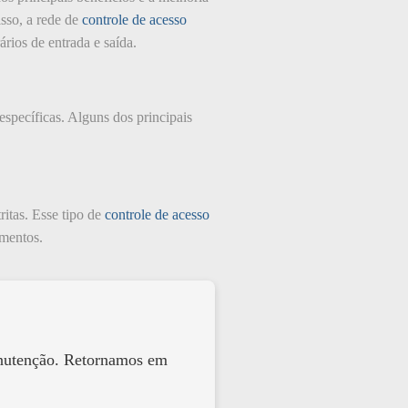
sso, a rede de
controle de acesso
rios de entrada e saída.
específicas. Alguns dos principais
tritas. Esse tipo de
controle de acesso
ementos.
anutenção. Retornamos em