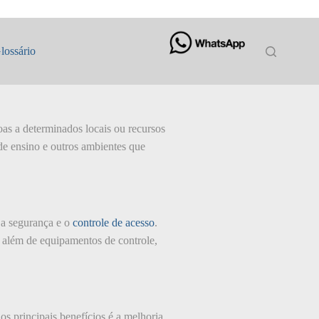
lossário
oas a determinados locais ou recursos
de ensino e outros ambientes que
 a segurança e o
controle de acesso
.
, além de equipamentos de controle,
os principais benefícios é a melhoria