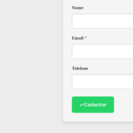
Nome
Email
*
Telefone
✓
Cadastrar