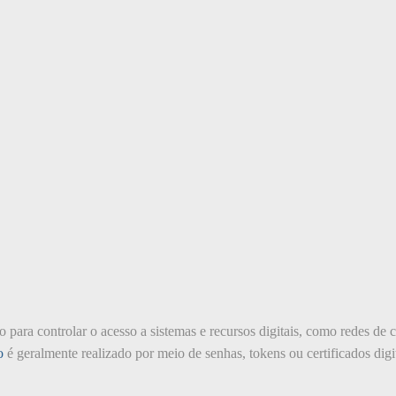
do para controlar o acesso a sistemas e recursos digitais, como redes de
o
é geralmente realizado por meio de senhas, tokens ou certificados digit