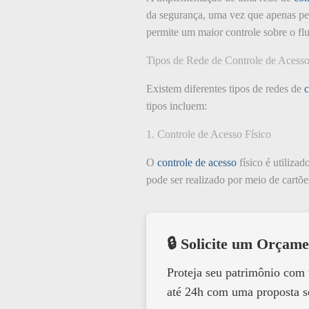
da segurança, uma vez que apenas pes
permite um maior controle sobre o flux
Tipos de Rede de Controle de Acess
Existem diferentes tipos de redes de
c
tipos incluem:
1. Controle de Acesso Físico
O
controle de acesso
físico é utilizad
pode ser realizado por meio de cartõ
🔒 Solicite um Orçame
Proteja seu patrimônio com
até 24h com uma proposta s