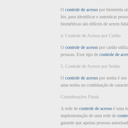
O
controle de acesso
por biometria ut
íris, para identificar e autenticar pes
biométricas são difíceis de serem falsi
4. Controle de Acesso por Cartão
O
controle de acesso
por cartão utili
pessoas. Esse tipo de
controle de ace
5. Controle de Acesso por Senha
O
controle de acesso
por senha é um 
uma senha ou combinação de caractere
Considerações Finais
A rede de
controle de acesso
é uma te
implementação de uma rede de
contr
garantir que apenas pessoas autorizad