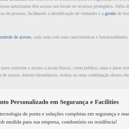
soas autorizadas têm acesso aos locais ou recursos protegidos. Além di
o de pessoas, facilitando a identificação de visitantes e a
gestão
de horá
o
ontrole de acesso
, cada uma com suas características e funcionalidades 
o para controlar o acesso a locais físicos, como prédios, salas e áreas res
es de acesso, leitores biométricos, senhas ou uma combinação desses el
nto Personalizado em Segurança e Facilities
 tecnologia de ponta e soluções completas em segurança e m
ob medida para sua empresa, condomínio ou residência!