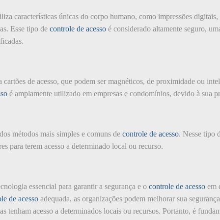
iliza características únicas do corpo humano, como impressões digitais,
soas. Esse tipo de
controle de acesso
é considerado altamente seguro, uma 
ficadas.
za cartões de acesso, que podem ser magnéticos, de proximidade ou intelig
sso
é amplamente utilizado em empresas e condomínios, devido à sua pra
dos métodos mais simples e comuns de
controle de acesso
. Nesse tipo 
s para terem acesso a determinado local ou recurso.
cnologia essencial para garantir a segurança e o
controle de acesso
em d
ole de acesso
adequada, as organizações podem melhorar sua segurança, 
as tenham acesso a determinados locais ou recursos. Portanto, é fundam