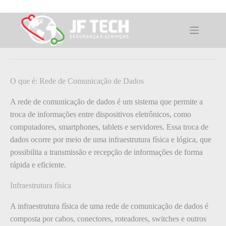
Pular
para
o
O que é: Rede de Comunicação de
conteúdo
Dados
O que é: Rede de Comunicação de Dados
A rede de comunicação de dados é um sistema que permite a
troca de informações entre dispositivos eletrônicos, como
computadores, smartphones, tablets e servidores. Essa troca de
dados ocorre por meio de uma infraestrutura física e lógica, que
possibilita a transmissão e recepção de informações de forma
rápida e eficiente.
Infraestrutura física
A infraestrutura física de uma rede de comunicação de dados é
composta por cabos, conectores, roteadores, switches e outros